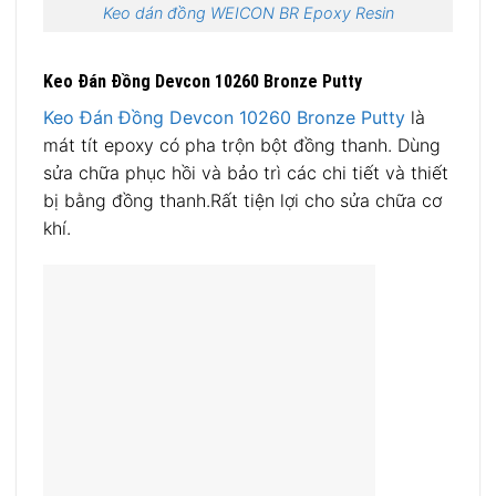
Keo dán đồng WEICON BR Epoxy Resin
Keo Đán Đồng Devcon 10260 Bronze Putty
Keo Đán Đồng Devcon
10260 Bronze Putty
là
mát tít epoxy có pha trộn bột đồng thanh. Dùng
sửa chữa phục hồi và bảo trì các chi tiết và thiết
bị bằng đồng thanh.Rất tiện lợi cho sửa chữa cơ
khí.