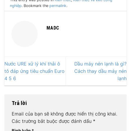
nghiệp
. Bookmark the
permalink
.
MADC
Nước URE xử lý khí thải ô
Dầu máy nén lạnh là gì?
tô đáp ứng tiêu chuẩn Euro
Cách thay dầu máy nén
4 5 6
lạnh
Trả lời
Email của bạn sẽ không được hiển thị công khai.
Các trường bắt buộc được đánh dấu
*
Bình luận
*