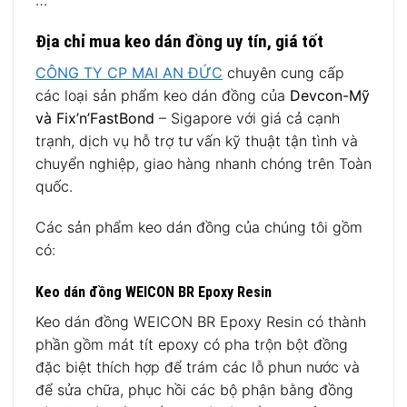
…
Địa chỉ mua keo dán đồng uy tín, giá tốt
CÔNG TY CP MAI AN ĐỨC
chuyên cung cấp
các loại sản phẩm keo dán đồng của
Devcon-Mỹ
và Fix’n’FastBond
– Sigapore với giá cả cạnh
trạnh, dịch vụ hỗ trợ tư vấn kỹ thuật tận tình và
chuyển nghiệp, giao hàng nhanh chóng trên Toàn
quốc.
Các sản phẩm keo dán đồng của chúng tôi gồm
có:
Keo dán đồng WEICON BR Epoxy Resin
Keo dán đồng WEICON BR Epoxy Resin có thành
phần gồm mát tít epoxy có pha trộn bột đồng
đặc biệt thích hợp để trám các lỗ phun nước và
để sửa chữa, phục hồi các bộ phận bằng đồng