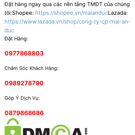
Đặt hàng ngay qua các nền tảng TMĐT của chúng
Shopee:
https://shopee.vn/maianduc
Lazada:
tôi:
https://www.lazada.vn/shop/cong-ty-cp-mai-an-
duc
Đặt Hàng:
0977868803
Chăm Sóc Khách Hàng:
0989278790
Góp Ý Dịch Vụ:
0879868686