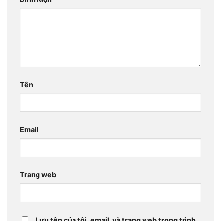
Tên
Email
Trang web
Lưu tên của tôi, email, và trang web trong trình