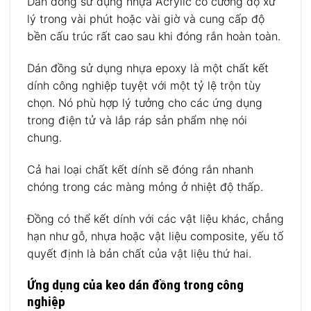
Dán đồng sử dụng nhựa Acrylic có cường độ xử
lý trong vài phút hoặc vài giờ và cung cấp độ
bền cấu trúc rất cao sau khi đóng rắn hoàn toàn.
Dán đồng sử dụng nhựa epoxy là một chất kết
dính công nghiệp tuyệt với một tỷ lệ trộn tùy
chọn. Nó phù hợp lý tưởng cho các ứng dụng
trong điện tử và lắp ráp sản phẩm nhẹ nói
chung.
Cả hai loại chất kết dính sẽ đóng rắn nhanh
chóng trong các màng mỏng ở nhiệt độ thấp.
Đồng có thể kết dính với các vật liệu khác, chẳng
hạn như gỗ, nhựa hoặc vật liệu composite, yếu tố
quyết định là bản chất của vật liệu thứ hai.
Ứng dụng của keo dán đồng trong công
nghiệp