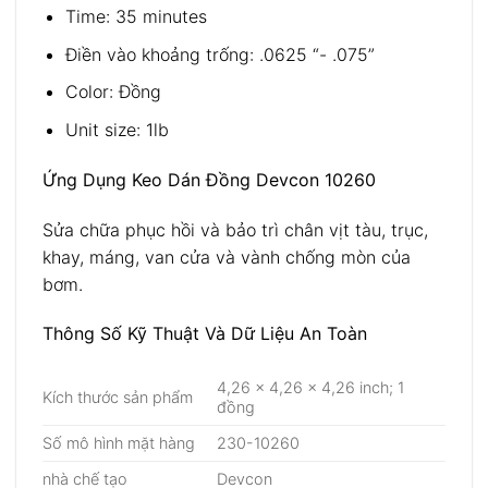
Time: 35 minutes
Điền vào khoảng trống: .0625 “- .075”
Color: Đồng
Unit size: 1lb
Ứng Dụng Keo Dán Đồng Devcon 10260
Sửa chữa phục hồi và bảo trì chân vịt tàu, trục,
khay, máng, van cửa và vành chống mòn của
bơm.
Thông Số Kỹ Thuật Và Dữ Liệu An Toàn
4,26 x 4,26 x 4,26 inch; 1
Kích thước sản phẩm
đồng
Số mô hình mặt hàng
230-10260
nhà chế tạo
Devcon