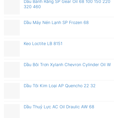
Dầu Bánh Răng SP Gear Oil 68 100 150 220
320 460
Dầu Máy Nén Lạnh SP Frozen 68
Keo Loctite LB 8151
Dầu Bôi Trơn Xylanh Chevron Cylinder Oil W
Dầu Tôi Kim Loại AP Quencho 22 32
Dầu Thuỷ Lực AC Oil Draulic AW 68