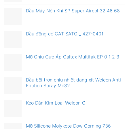
Dầu Máy Nén Khí SP Super Aircol 32 46 68
Dầu động cơ CAT SATO _ 427-0401
Mỡ Chịu Cực Áp Caltex Multifak EP 0 1 2 3
Dầu bôi trơn chịu nhiệt dạng xịt Weicon Anti-
Friction Spray MoS2
Keo Dán Kim Loại Weicon C
Mỡ Silicone Molykote Dow Corning 736