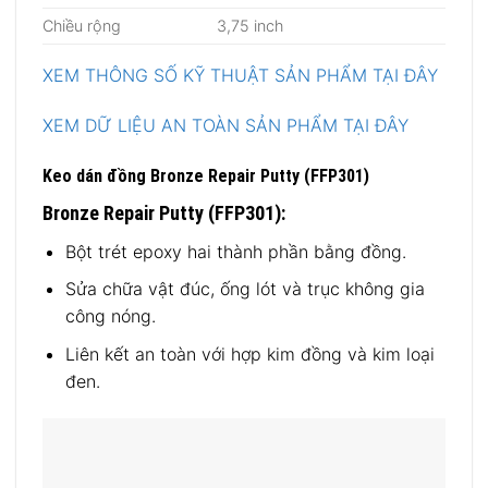
Chiều rộng
3,75 inch
XEM THÔNG SỐ KỸ THUẬT SẢN PHẨM TẠI ĐÂY
XEM DỮ LIỆU AN TOÀN SẢN PHẨM TẠI ĐÂY
Keo dán đồng Bronze Repair Putty (FFP301)
Bronze Repair Putty (FFP301):
Bột trét epoxy hai thành phần bằng đồng.
Sửa chữa vật đúc, ống lót và trục không gia
công nóng.
Liên kết an toàn với hợp kim đồng và kim loại
đen.