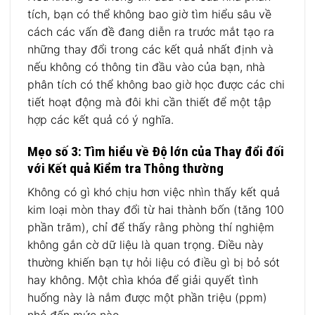
tích, bạn có thể không bao giờ tìm hiểu sâu về
cách các vấn đề đang diễn ra trước mắt tạo ra
những thay đổi trong các kết quả nhất định và
nếu không có thông tin đầu vào của bạn, nhà
phân tích có thể không bao giờ học được các chi
tiết hoạt động mà đôi khi cần thiết để một tập
hợp các kết quả có ý nghĩa.
Mẹo số 3: Tìm hiểu về Độ lớn của Thay đổi đối
với Kết quả Kiểm tra Thông thường
Không có gì khó chịu hơn việc nhìn thấy kết quả
kim loại mòn thay đổi từ hai thành bốn (tăng 100
phần trăm), chỉ để thấy rằng phòng thí nghiệm
không gắn cờ dữ liệu là quan trọng. Điều này
thường khiến bạn tự hỏi liệu có điều gì bị bỏ sót
hay không. Một chìa khóa để giải quyết tình
huống này là nắm được một phần triệu (ppm)