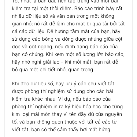
Tốt nhất là ban đầu nên tập trung vào một bài
kiểm tra tại một thời điểm. Báo cáo trình bày rất
nhiều dữ liệu số và văn bản trong một không
gian nhỏ; nó rất dễ làm cho mắt bị quá tải bởi tất
cả các dữ liệu. Để hướng tầm mắt của bạn, hãy
sử dụng các bóng và dòng được nhúng giữa cột
dọc và cột ngang, nếu định dạng báo cáo của
bạn có chúng. Khi xem một số lượng lớn báo cáo,
hãy nhớ nghỉ giải lao – khi mỏi mắt, bạn rất dễ
bỏ qua một chi tiết nhỏ, quan trọng.
Khi đọc dữ liệu số, hãy lưu ý các chữ viết tắt
được phòng thí nghiệm sử dụng cho các bài
kiểm tra khác nhau. Ví dụ, nếu báo cáo của
phòng thí nghiệm in ra ký hiệu hóa học cho từng
kim loại mài mòn thay vì tên đầy đủ của nguyên
tố, và bạn không quen thuộc với tất cả các từ
viết tắt, bạn có thể cảm thấy hơi mất hứng.