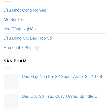
Dầu Nhớt Công Nghiệp
Mỡ Bôi Trơn
Keo Công Nghiệp
Dầu Động Cơ, Dầu Hộp Số
Hoá chất - Phụ Trợ
SẢN PHẨM
Dầu Máy Nén Khí SP Super Aircol 32 46 68
Dầu Cọc Sợi Trục Quay United Spindle Oil