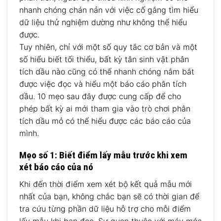
nhanh chóng chán nản với việc cố gắng tìm hiểu
dữ liệu thử nghiệm dường như không thể hiểu
được.
Tuy nhiên, chỉ với một số quy tắc cơ bản và một
số hiểu biết tối thiểu, bất kỳ tân sinh vật phân
tích dầu nào cũng có thể nhanh chóng nắm bắt
được việc đọc và hiểu một báo cáo phân tích
dầu. 10 mẹo sau đây được cung cấp để cho
phép bất kỳ ai mới tham gia vào trò chơi phân
tích dầu mỏ có thể hiểu được các báo cáo của
mình.
Mẹo số 1: Biết điểm lấy mẫu trước khi xem
xét báo cáo của nó
Khi đến thời điểm xem xét bộ kết quả mẫu mới
nhất của bạn, không chắc bạn sẽ có thời gian để
tra cứu từng phần dữ liệu hỗ trợ cho mỗi điểm