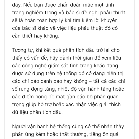
đây. Nếu bạn được chẩn đoán mắc một tình
trạng nghiêm trọng và bác sĩ đề nghị phẫu thuật,
sẽ là hoàn toàn hợp lý khi tìm kiếm lời khuyên
của bác sĩ khác về việc liệu phẫu thuật đó có
cần thiết hay không.
Tương tự, khi kết quả phân tích dầu trở lại cho
thấy có vấn đề, hãy dành thời gian để xem liệu
các công nghệ giám sát tình trạng khác đang
được sử dụng trên hệ thống đó có đang hiển thị
các chỉ báo cảnh báo hay không – tất cả các chỉ
số rung động tăng, nhiệt độ vận hành tăng hoặc
các điểm nóng bề mặt gần các bộ phận quan
trọng giúp hỗ trợ hoặc xác nhận việc giải thích
dữ liệu phân tích dầu.
Người vận hành hệ thống cũng có thể nhận thấy
phản ứng kém hoặc thất thường, tiếng ồn quá