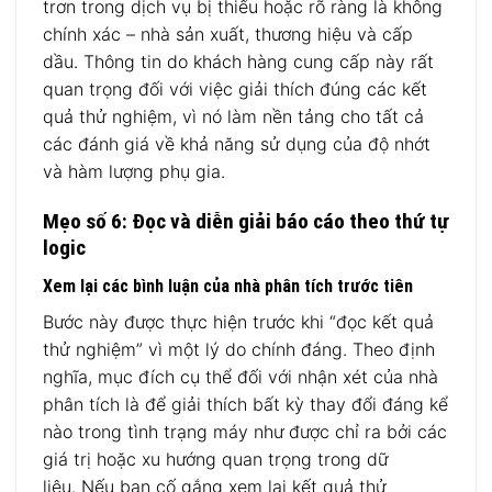
trơn trong dịch vụ bị thiếu hoặc rõ ràng là không
chính xác – nhà sản xuất, thương hiệu và cấp
dầu. Thông tin do khách hàng cung cấp này rất
quan trọng đối với việc giải thích đúng các kết
quả thử nghiệm, vì nó làm nền tảng cho tất cả
các đánh giá về khả năng sử dụng của độ nhớt
và hàm lượng phụ gia.
Mẹo số 6: Đọc và diễn giải báo cáo theo thứ tự
logic
Xem lại các bình luận của nhà phân tích trước tiên
Bước này được thực hiện trước khi “đọc kết quả
thử nghiệm” vì một lý do chính đáng. Theo định
nghĩa, mục đích cụ thể đối với nhận xét của nhà
phân tích là để giải thích bất kỳ thay đổi đáng kể
nào trong tình trạng máy như được chỉ ra bởi các
giá trị hoặc xu hướng quan trọng trong dữ
liệu. Nếu bạn cố gắng xem lại kết quả thử