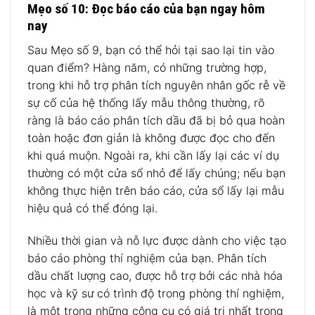
Mẹo số 10: Đọc báo cáo của bạn ngay hôm
nay
Sau Mẹo số 9, bạn có thể hỏi tại sao lại tin vào
quan điểm? Hàng năm, có những trường hợp,
trong khi hỗ trợ phân tích nguyên nhân gốc rễ về
sự cố của hệ thống lấy mẫu thông thường, rõ
ràng là báo cáo phân tích dầu đã bị bỏ qua hoàn
toàn hoặc đơn giản là không được đọc cho đến
khi quá muộn. Ngoài ra, khi cần lấy lại các ví dụ
thường có một cửa sổ nhỏ để lấy chúng; nếu bạn
không thực hiện trên báo cáo, cửa sổ lấy lại mẫu
hiệu quả có thể đóng lại.
Nhiều thời gian và nỗ lực được dành cho việc tạo
báo cáo phòng thí nghiệm của bạn. Phân tích
dầu chất lượng cao, được hỗ trợ bởi các nhà hóa
học và kỹ sư có trình độ trong phòng thí nghiệm,
là một trong những công cụ có giá trị nhất trong