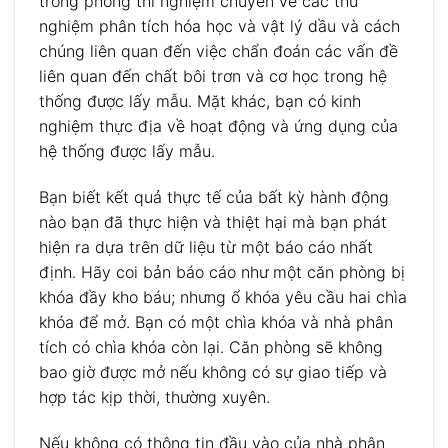
trong phòng thí nghiệm chuyên về các thử
nghiệm phân tích hóa học và vật lý dầu và cách
chúng liên quan đến việc chẩn đoán các vấn đề
liên quan đến chất bôi trơn và cơ học trong hệ
thống được lấy mẫu. Mặt khác, bạn có kinh
nghiệm thực địa về hoạt động và ứng dụng của
hệ thống được lấy mẫu.
Bạn biết kết quả thực tế của bất kỳ hành động
nào bạn đã thực hiện và thiệt hại mà bạn phát
hiện ra dựa trên dữ liệu từ một báo cáo nhất
định. Hãy coi bản báo cáo như một căn phòng bị
khóa đầy kho báu; nhưng ổ khóa yêu cầu hai chìa
khóa để mở. Bạn có một chìa khóa và nhà phân
tích có chìa khóa còn lại. Căn phòng sẽ không
bao giờ được mở nếu không có sự giao tiếp và
hợp tác kịp thời, thường xuyên.
Nếu không có thông tin đầu vào của nhà phân