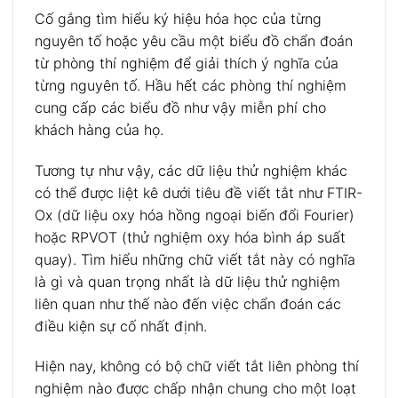
Cố gắng tìm hiểu ký hiệu hóa học của từng
nguyên tố hoặc yêu cầu một biểu đồ chẩn đoán
từ phòng thí nghiệm để giải thích ý nghĩa của
từng nguyên tố. Hầu hết các phòng thí nghiệm
cung cấp các biểu đồ như vậy miễn phí cho
khách hàng của họ.
Tương tự như vậy, các dữ liệu thử nghiệm khác
có thể được liệt kê dưới tiêu đề viết tắt như FTIR-
Ox (dữ liệu oxy hóa hồng ngoại biến đổi Fourier)
hoặc RPVOT (thử nghiệm oxy hóa bình áp suất
quay). Tìm hiểu những chữ viết tắt này có nghĩa
là gì và quan trọng nhất là dữ liệu thử nghiệm
liên quan như thế nào đến việc chẩn đoán các
điều kiện sự cố nhất định.
Hiện nay, không có bộ chữ viết tắt liên phòng thí
nghiệm nào được chấp nhận chung cho một loạt