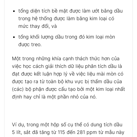
tổng diện tích bề mặt được làm ướt bằng dầu
trong hệ thống được làm bằng kim loại có
mức thay đổi, và
tổng khối lượng dầu trong đó kim loại mòn
được treo.
Một trong những khía cạnh thách thức hơn của
việc học cách giải thích dữ liệu phân tích dầu là
đạt được kết luận hợp lý về việc liệu mài mòn có
được tạo ra từ toàn bộ khu vực bị thấm dầu của
(các) bộ phận được cấu tạo bởi một kim loại nhất
định hay chỉ là một phần nhỏ của nó.
Ví dụ, trong một hộp số cụ thể có dung tích dầu
5 lít, sắt đã tăng từ 115 đến 281 ppm từ mẫu này