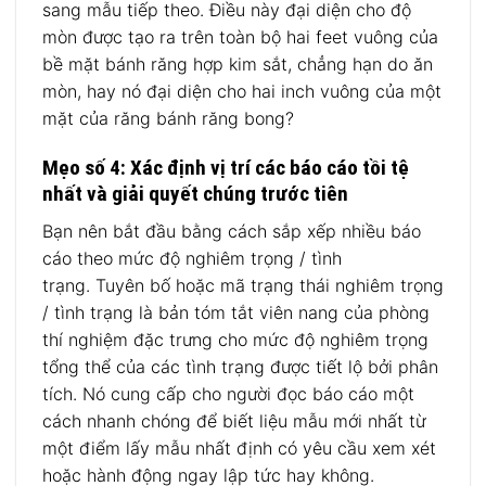
sang mẫu tiếp theo. Điều này đại diện cho độ
mòn được tạo ra trên toàn bộ hai feet vuông của
bề mặt bánh răng hợp kim sắt, chẳng hạn do ăn
mòn, hay nó đại diện cho hai inch vuông của một
mặt của răng bánh răng bong?
Mẹo số 4: Xác định vị trí các báo cáo tồi tệ
nhất và giải quyết chúng trước tiên
Bạn nên bắt đầu bằng cách sắp xếp nhiều báo
cáo theo mức độ nghiêm trọng / tình
trạng. Tuyên bố hoặc mã trạng thái nghiêm trọng
/ tình trạng là bản tóm tắt viên nang của phòng
thí nghiệm đặc trưng cho mức độ nghiêm trọng
tổng thể của các tình trạng được tiết lộ bởi phân
tích. Nó cung cấp cho người đọc báo cáo một
cách nhanh chóng để biết liệu mẫu mới nhất từ ​​
một điểm lấy mẫu nhất định có yêu cầu xem xét
hoặc hành động ngay lập tức hay không.