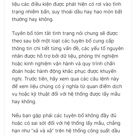
liệu các điều kiện được phát hiện có rơi vào tình
trạng nhiễm bẩn, suy thoái dầu hay hao mòn bất
thường hay không.
Tuyên bố tóm tắt tình trạng nói chung sẽ được
theo sau bởi một loạt các tuyên bố cung cấp
thông tin chi tiết từng vấn đề, các yếu tố nguyên
nhân được hỗ trợ bởi dữ liệu, phòng thí nghiệm
hoặc kinh nghiệm vận hành và quy trình chẩn
đoán hoặc hành động khắc phục được khuyến
nghị. Trước tiên, hãy xem qua các câu lệnh này
để xem liệu chúng có ý nghĩa từ quan điểm dịch
vụ hoặc kỹ thuật đối với hệ thống được lấy mẫu
hay không.
Nếu bạn gặp phải các tuyên bố không đầy đủ
hoặc có sai sót đối với hệ thống lấy mẫu, chẳng
hạn như “xả và xả” trên hệ thống công suất dầu