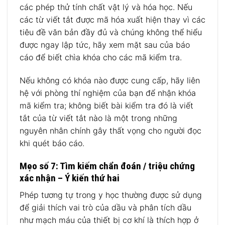
các phép thử tính chất vật lý và hóa học. Nếu
các từ viết tắt được mã hóa xuất hiện thay vì các
tiêu đề văn bản đầy đủ và chúng không thể hiểu
được ngay lập tức, hãy xem mặt sau của báo
cáo để biết chìa khóa cho các mã kiểm tra.
Nếu không có khóa nào được cung cấp, hãy liên
hệ với phòng thí nghiệm của bạn để nhận khóa
mã kiểm tra; không biết bài kiểm tra đó là viết
tắt của từ viết tắt nào là một trong những
nguyên nhân chính gây thất vọng cho người đọc
khi quét báo cáo.
Mẹo số 7: Tìm kiếm chẩn đoán / triệu chứng
xác nhận – Ý kiến ​​thứ hai
Phép tương tự trong y học thường được sử dụng
để giải thích vai trò của dầu và phân tích dầu
như mạch máu của thiết bị cơ khí là thích hợp ở