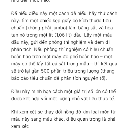
nhỏ đến mức nào.
Để hiểu điều này một cách dễ hiểu, hãy thử cách
này: tìm một chiếc kẹp giấy có kích thước tiêu
chuẩn (không phải jumbo) làm bằng sắt và hòa
tan nó trong một lít (1,06 lít) dầu. Lấy một mẫu
dầu này, gửi đến phòng thí nghiệm và đem đi
phân tích. Nếu phòng thí nghiệm có hiệu chuẩn
hoàn hảo trên một máy đo phổ hoàn hảo – một
máy có thể lấy tất cả sắt trong mẫu – thì kết quả
sẽ trở lại gần 500 phần triệu trọng lượng (thang
báo cáo tiêu chuẩn để phân tích nguyên tố).
Điều này minh họa cách một giá trị số lớn có thể
được kết hợp với một lượng nhỏ vật liệu thực tế.
Khi xem xét sự thay đổi nồng độ kim loại mòn từ
mẫu này sang mẫu khác, điều quan trọng là phải
xem xét: