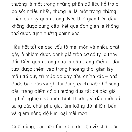
thường là một trong những phần dữ liệu hỗ trợ bị
bỏ sót nhiều nhất, nhưng lại là một trong những
phần cực kỳ quan trọng. Nếu thời gian trên dầu
không được cung cấp, kết quả đơn giản là không
thể được định hướng chính xác.
Hầu hết tất cả các yếu tố mài mòn và nhiều chất
gây ô nhiễm được đánh giá trên cơ sở tỷ lệ thay
đổi. Điều quan trọng nữa là dầu trang điểm – dầu
tươi được thêm vào trong khoảng thời gian lấy
mẫu để duy trì mức đổ đầy dầu chính xác – phải
được báo cáo và ghi lại đúng cách. Việc bổ sung
dầu trang điểm có xu hướng đưa tất cả các giá
trị thử nghiệm về mức bình thường vì dầu mới bổ
sung các chất phụ gia, làm loãng độ nhiễm bẩn
và giảm nồng độ kim loại mài mòn.
Cuối cùng, bạn nên tìm kiếm dữ liệu về chất bôi