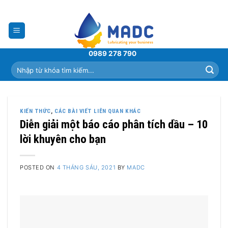
Skip
to
content
0989 278 790
Tìm
kiếm:
KIẾN THỨC
,
CÁC BÀI VIẾT LIÊN QUAN KHÁC
Diễn giải một báo cáo phân tích dầu – 10
lời khuyên cho bạn
POSTED ON
4 THÁNG SÁU, 2021
BY
MADC