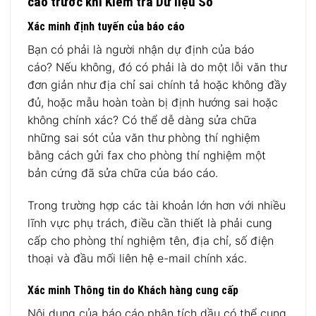
cáo trước khi Kiểm tra Dữ liệu Số
Xác minh định tuyến của báo cáo
Bạn có phải là người nhận dự định của báo
cáo? Nếu không, đó có phải là do một lỗi văn thư
đơn giản như địa chỉ sai chính tả hoặc không đầy
đủ, hoặc mẫu hoàn toàn bị định hướng sai hoặc
không chính xác? Có thể dễ dàng sửa chữa
những sai sót của văn thư phòng thí nghiệm
bằng cách gửi fax cho phòng thí nghiệm một
bản cứng đã sửa chữa của báo cáo.
Trong trường hợp các tài khoản lớn hơn với nhiều
lĩnh vực phụ trách, điều cần thiết là phải cung
cấp cho phòng thí nghiệm tên, địa chỉ, số điện
thoại và đầu mối liên hệ e-mail chính xác.
Xác minh Thông tin do Khách hàng cung cấp
Nội dung của báo cáo phân tích dầu có thể cung