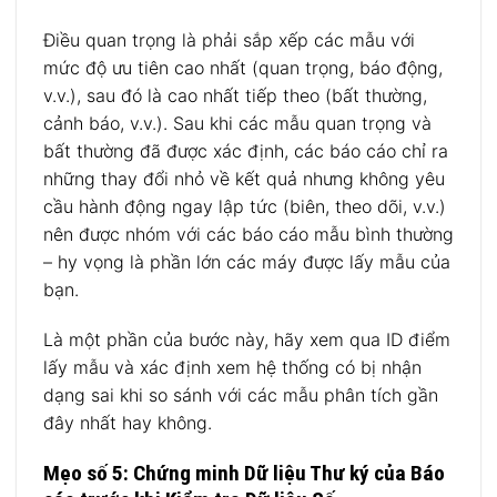
Điều quan trọng là phải sắp xếp các mẫu với
mức độ ưu tiên cao nhất (quan trọng, báo động,
v.v.), sau đó là cao nhất tiếp theo (bất thường,
cảnh báo, v.v.). Sau khi các mẫu quan trọng và
bất thường đã được xác định, các báo cáo chỉ ra
những thay đổi nhỏ về kết quả nhưng không yêu
cầu hành động ngay lập tức (biên, theo dõi, v.v.)
nên được nhóm với các báo cáo mẫu bình thường
– hy vọng là phần lớn các máy được lấy mẫu của
bạn.
Là một phần của bước này, hãy xem qua ID điểm
lấy mẫu và xác định xem hệ thống có bị nhận
dạng sai khi so sánh với các mẫu phân tích gần
đây nhất hay không.
Mẹo số 5: Chứng minh Dữ liệu Thư ký của Báo