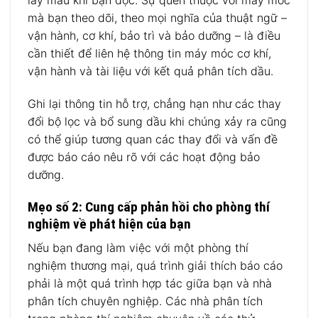
lấy mẫu khi bạn đọc. Sự quen thuộc với máy móc
mà bạn theo dõi, theo mọi nghĩa của thuật ngữ –
vận hành, cơ khí, bảo trì và bảo dưỡng – là điều
cần thiết để liên hệ thông tin máy móc cơ khí,
vận hành và tài liệu với kết quả phân tích dầu.
Ghi lại thông tin hỗ trợ, chẳng hạn như các thay
đổi bộ lọc và bổ sung dầu khi chúng xảy ra cũng
có thể giúp tương quan các thay đổi và vấn đề
được báo cáo nêu rõ với các hoạt động bảo
dưỡng.
Mẹo số 2: Cung cấp phản hồi cho phòng thí
nghiệm về phát hiện của bạn
Nếu bạn đang làm việc với một phòng thí
nghiệm thương mại, quá trình giải thích báo cáo
phải là một quá trình hợp tác giữa bạn và nhà
phân tích chuyên nghiệp. Các nhà phân tích