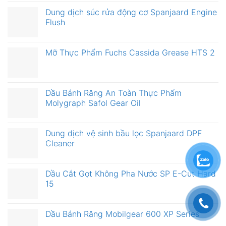
Dung dịch súc rửa động cơ Spanjaard Engine
Flush
Mỡ Thực Phẩm Fuchs Cassida Grease HTS 2
Dầu Bánh Răng An Toàn Thực Phẩm
Molygraph Safol Gear Oil
Dung dịch vệ sinh bầu lọc Spanjaard DPF
Cleaner
Dầu Cắt Gọt Không Pha Nước SP E-Cut Hard
15
Dầu Bánh Răng Mobilgear 600 XP Series