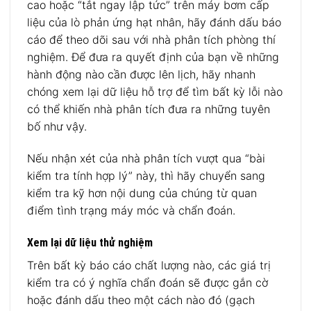
cao hoặc “tắt ngay lập tức” trên máy bơm cấp
liệu của lò phản ứng hạt nhân, hãy đánh dấu báo
cáo để theo dõi sau với nhà phân tích phòng thí
nghiệm. Để đưa ra quyết định của bạn về những
hành động nào cần được lên lịch, hãy nhanh
chóng xem lại dữ liệu hỗ trợ để tìm bất kỳ lỗi nào
có thể khiến nhà phân tích đưa ra những tuyên
bố như vậy.
Nếu nhận xét của nhà phân tích vượt qua “bài
kiểm tra tính hợp lý” này, thì hãy chuyển sang
kiểm tra kỹ hơn nội dung của chúng từ quan
điểm tình trạng máy móc và chẩn đoán.
Xem lại dữ liệu thử nghiệm
Trên bất kỳ báo cáo chất lượng nào, các giá trị
kiểm tra có ý nghĩa chẩn đoán sẽ được gắn cờ
hoặc đánh dấu theo một cách nào đó (gạch