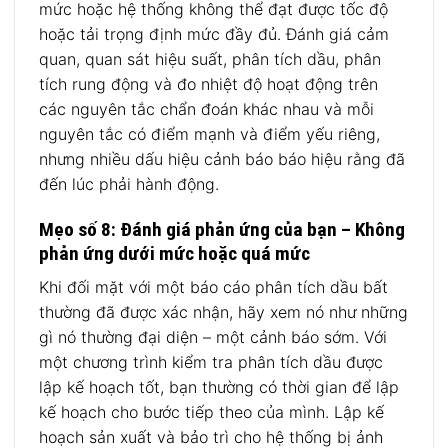
mức hoặc hệ thống không thể đạt được tốc độ
hoặc tải trọng định mức đầy đủ. Đánh giá cảm
quan, quan sát hiệu suất, phân tích dầu, phân
tích rung động và đo nhiệt độ hoạt động trên
các nguyên tắc chẩn đoán khác nhau và mỗi
nguyên tắc có điểm mạnh và điểm yếu riêng,
nhưng nhiều dấu hiệu cảnh báo báo hiệu rằng đã
đến lúc phải hành động.
Mẹo số 8: Đánh giá phản ứng của bạn – Không
phản ứng dưới mức hoặc quá mức
Khi đối mặt với một báo cáo phân tích dầu bất
thường đã được xác nhận, hãy xem nó như những
gì nó thường đại diện – một cảnh báo sớm. Với
một chương trình kiểm tra phân tích dầu được
lập kế hoạch tốt, bạn thường có thời gian để lập
kế hoạch cho bước tiếp theo của mình. Lập kế
hoạch sản xuất và bảo trì cho hệ thống bị ảnh