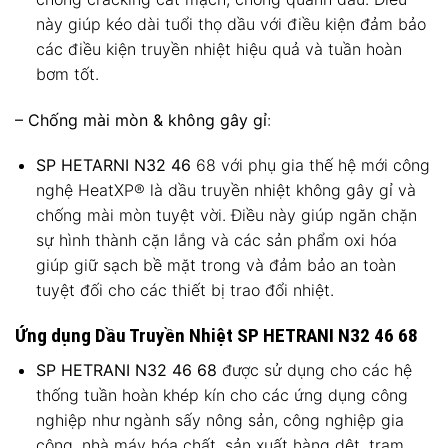
này giúp kéo dài tuổi thọ dầu với điều kiện đảm bảo
các điều kiện truyền nhiệt hiệu quả và tuần hoàn
bơm tốt.
– Chống mài mòn & không gây gỉ
:
SP HETARNI N32 46
68 với phụ gia thế hệ mới công
nghệ HeatXP® là dầu truyền nhiệt không gây gỉ và
chống mài mòn tuyệt vời. Điều này giúp ngăn chặn
sự hình thành cặn lắng và các sản phẩm oxi hóa
giúp giữ sạch bề mặt trong và đảm bảo an toàn
tuyệt đối cho các thiết bị trao đổi nhiệt.
Ứng dụng Dầu Truyền Nhiệt SP HETRANI N32 46 68
SP HETRANI N32 46 68
được sử dụng cho các hệ
thống tuần hoàn khép kín cho các ứng dụng công
nghiệp như ngành sấy nông sản, công nghiệp gia
công, nhà máy hóa chất, sản xuất hàng dệt, trạm