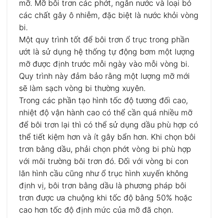
mỡ. Mỡ bôi trơn các phớt, ngăn nước và loại bỏ
các chất gây ô nhiễm, đặc biệt là nước khỏi vòng
bi.
Một quy trình tốt để bôi trơn ổ trục trong phần
ướt là sử dụng hệ thống tự động bơm một lượng
mỡ được định trước mỗi ngày vào mỗi vòng bi.
Quy trình này đảm bảo rằng một lượng mỡ mới
sẽ làm sạch vòng bi thường xuyên.
Trong các phần tạo hình tốc độ tương đối cao,
nhiệt độ vận hành cao có thể cần quá nhiều mỡ
để bôi trơn lại thì có thể sử dụng dầu phù hợp có
thể tiết kiệm hơn và ít gây bẩn hơn. Khi chọn bôi
trơn bằng dầu, phải chọn phớt vòng bi phù hợp
với môi trường bôi trơn đó. Đối với vòng bi con
lăn hình cầu cũng như ổ trục hình xuyến không
định vị, bôi trơn bằng dầu là phương pháp bôi
trơn được ưa chuộng khi tốc độ bằng 50% hoặc
cao hơn tốc độ định mức của mỡ đã chọn.