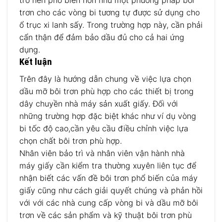
trở nên phổ biến hơn như một phương pháp bôi
trơn cho các vòng bi tương tự được sử dụng cho
ổ trục xi lanh sấy. Trong trường hợp này, cần phải
cẩn thận để đảm bảo dầu đủ cho cả hai ứng
dụng.
Kết luận
Trên đây là hướng dẫn chung về việc lựa chọn
dầu mỡ bôi trơn phù hợp cho các thiết bị trong
dây chuyền nhà máy sản xuất giấy. Đối với
những trường hợp đặc biệt khác như ví dụ vòng
bi tốc độ cao,cần yêu cầu điều chỉnh việc lựa
chọn chất bôi trơn phù hợp.
Nhân viên bảo trì và nhân viên vận hành nhà
máy giấy cần kiểm tra thường xuyên liên tục để
nhận biết các vấn đề bôi trơn phổ biến của máy
giấy cũng như cách giải quyết chúng và phản hồi
với với các nhà cung cấp vòng bi và dầu mỡ bôi
trơn về các sản phẩm và kỹ thuật bôi trơn phù