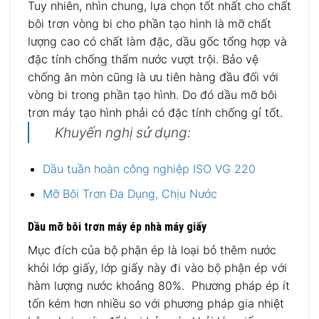
Tuy nhiên, nhìn chung, lựa chọn tốt nhất cho chất
bôi trơn vòng bi cho phần tạo hình là mỡ chất
lượng cao có chất làm đặc, dầu gốc tổng hợp và
đặc tính chống thấm nước vượt trội. Bảo vệ
chống ăn mòn cũng là ưu tiên hàng đầu đối với
vòng bi trong phần tạo hình. Do đó dầu mỡ bôi
trơn máy tạo hình phải có đặc tính chống gỉ tốt.
Khuyến nghị sử dụng:
Dầu tuần hoàn công nghiệp ISO VG 220
Mỡ Bôi Trơn Đa Dụng, Chịu Nước
Dầu mỡ bôi trơn máy ép nhà máy giấy
Mục đích của bộ phận ép là loại bỏ thêm nước
khỏi lớp giấy, lớp giấy này đi vào bộ phận ép với
hàm lượng nước khoảng 80%. Phương pháp ép ít
tốn kém hơn nhiều so với phương pháp gia nhiệt