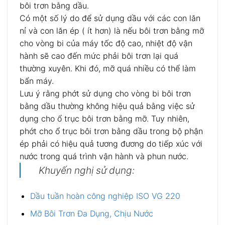
bôi trơn bằng dầu.
Có một số lý do để sử dụng dầu với các con lăn
nỉ và con lăn ép ( ít hơn) là nếu bôi trơn bằng mỡ
cho vòng bi của máy tốc độ cao, nhiệt độ vận
hành sẽ cao đến mức phải bôi trơn lại quá
thường xuyên. Khi đó, mỡ quá nhiều có thể làm
bẩn máy.
Lưu ý rằng phớt sử dụng cho vòng bi bôi trơn
bằng dầu thường không hiệu quả bằng việc sử
dụng cho ổ trục bôi trơn bằng mỡ. Tuy nhiên,
phớt cho ổ trục bôi trơn bằng dầu trong bộ phận
ép phải có hiệu quả tương đương do tiếp xúc với
nước trong quá trình vận hành và phun nước.
Khuyến nghị sử dụng:
Dầu tuần hoàn công nghiệp ISO VG 220
Mỡ Bôi Trơn Đa Dụng, Chịu Nước