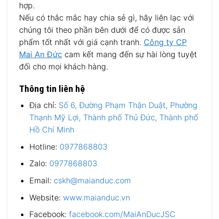
hợp.
Nếu có thắc mắc hay chia sẻ gì, hãy liên lạc với
chúng tôi theo phần bên dưới để có được sản
phẩm tốt nhất với giá cạnh tranh.
Công ty CP
Mai An Đức
cam kết mang đến sự hài lòng tuyệt
đối cho mọi khách hàng.
Thông tin liên hệ
Địa chỉ:
Số 6, Đường Phạm Thận Duật, Phường
Thạnh Mỹ Lợi, Thành phố Thủ Đức, Thành phố
Hồ Chí Minh
Hotline:
0977868803
Zalo:
0977868803
Email:
cskh@maianduc.com
Website:
www.maianduc.vn
Facebook:
facebook.com/MaiAnDucJSC