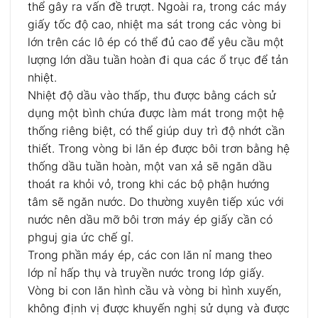
thể gây ra vấn đề trượt. Ngoài ra, trong các máy
giấy tốc độ cao, nhiệt ma sát trong các vòng bi
lớn trên các lô ép có thể đủ cao để yêu cầu một
lượng lớn dầu tuần hoàn đi qua các ổ trục để tản
nhiệt.
Nhiệt độ dầu vào thấp, thu được bằng cách sử
dụng một bình chứa được làm mát trong một hệ
thống riêng biệt, có thể giúp duy trì độ nhớt cần
thiết. Trong vòng bi lăn ép được bôi trơn bằng hệ
thống dầu tuần hoàn, một van xả sẽ ngăn dầu
thoát ra khỏi vỏ, trong khi các bộ phận hướng
tâm sẽ ngăn nước. Do thường xuyên tiếp xúc với
nước nên dầu mỡ bôi trơn máy ép giấy cần có
phguj gia ức chế gỉ.
Trong phần máy ép, các con lăn nỉ mang theo
lớp nỉ hấp thụ và truyền nước trong lớp giấy.
Vòng bi con lăn hình cầu và vòng bi hình xuyến,
không định vị được khuyến nghị sử dụng và được