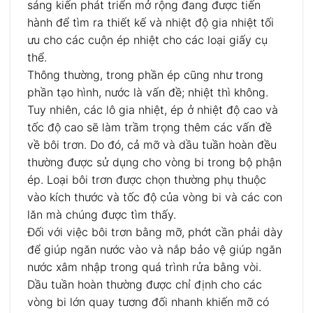
sáng kiến ​​phát triển mở rộng đang được tiến
hành để tìm ra thiết kế và nhiệt độ gia nhiệt tối
ưu cho các cuộn ép nhiệt cho các loại giấy cụ
thể.
Thông thường, trong phần ép cũng như trong
phần tạo hình, nước là vấn đề; nhiệt thì không.
Tuy nhiên, các lô gia nhiệt, ép ở nhiệt độ cao và
tốc độ cao sẽ làm trầm trọng thêm các vấn đề
về bôi trơn. Do đó, cả mỡ và dầu tuần hoàn đều
thường được sử dụng cho vòng bi trong bộ phận
ép. Loại bôi trơn được chọn thường phụ thuộc
vào kích thước và tốc độ của vòng bi và các con
lăn mà chúng được tìm thấy.
Đối với việc bôi trơn bằng mỡ, phớt cần phải dày
để giúp ngăn nước vào và nắp bảo vệ giúp ngăn
nước xâm nhập trong quá trình rửa bằng vòi.
Dầu tuần hoàn thường được chỉ định cho các
vòng bi lớn quay tương đối nhanh khiến mỡ có