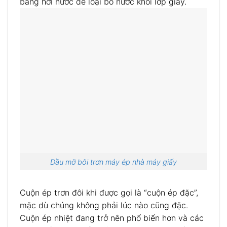
bằng hơi nước để loại bỏ nước khỏi lớp giấy.
Dầu mỡ bôi trơn máy ép nhà máy giấy
Cuộn ép trơn đôi khi được gọi là “cuộn ép đặc”,
mặc dù chúng không phải lúc nào cũng đặc.
Cuộn ép nhiệt đang trở nên phổ biến hơn và các