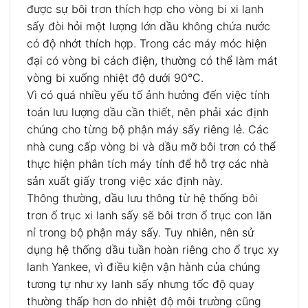
được sự bôi trơn thích hợp cho vòng bi xi lanh
sấy đòi hỏi một lượng lớn dầu không chứa nước
có độ nhớt thích hợp. Trong các máy móc hiện
đại có vòng bi cách điện, thường có thể làm mát
vòng bi xuống nhiệt độ dưới 90°C.
Vì có quá nhiều yếu tố ảnh hưởng đến việc tính
toán lưu lượng dầu cần thiết, nên phải xác định
chúng cho từng bộ phận máy sấy riêng lẻ. Các
nhà cung cấp vòng bi và dầu mỡ bôi trơn có thể
thực hiện phân tích máy tính để hỗ trợ các nhà
sản xuất giấy trong việc xác định này.
Thông thường, dầu lưu thông từ hệ thống bôi
trơn ổ trục xi lanh sấy sẽ bôi trơn ổ trục con lăn
nỉ trong bộ phận máy sấy. Tuy nhiên, nên sử
dụng hệ thống dầu tuần hoàn riêng cho ổ trục xy
lanh Yankee, vì điều kiện vận hành của chúng
tương tự như xy lanh sấy nhưng tốc độ quay
thường thấp hơn do nhiệt độ môi trường cũng