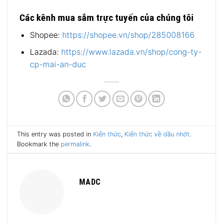
Các kênh mua sắm trực tuyến của chúng tôi
Shopee:
https://shopee.vn/shop/285008166
Lazada:
https://www.lazada.vn/shop/cong-ty-
cp-mai-an-duc
This entry was posted in
Kiến thức
,
Kiến thức về dầu nhớt
.
Bookmark the
permalink
.
MADC