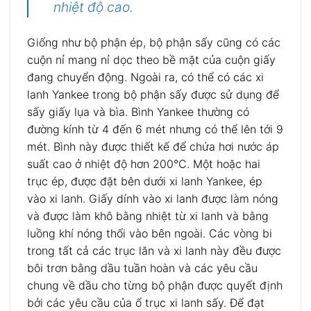
nhiệt độ cao.
Giống như bộ phận ép, bộ phận sấy cũng có các
cuộn nỉ mang nỉ dọc theo bề mặt của cuộn giấy
đang chuyển động. Ngoài ra, có thể có các xi
lanh Yankee trong bộ phận sấy được sử dụng để
sấy giấy lụa và bìa. Bình Yankee thường có
đường kính từ 4 đến 6 mét nhưng có thể lên tới 9
mét. Bình này được thiết kế để chứa hơi nước áp
suất cao ở nhiệt độ hơn 200°C. Một hoặc hai
trục ép, được đặt bên dưới xi lanh Yankee, ép
vào xi lanh. Giấy dính vào xi lanh được làm nóng
và được làm khô bằng nhiệt từ xi lanh và bằng
luồng khí nóng thổi vào bên ngoài. Các vòng bi
trong tất cả các trục lăn và xi lanh này đều được
bôi trơn bằng dầu tuần hoàn và các yêu cầu
chung về dầu cho từng bộ phận được quyết định
bởi các yêu cầu của ổ trục xi lanh sấy. Để đạt