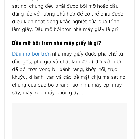
sát nói chung đều phải được bôi mỡ hoặc dầu
đúng lúc với lượng phù hợp để có thể chịu được
điều kiện hoạt động khắc nghiệt của quá trình
làm giấy. Dầu mỡ bôi trơn nhà máy giấy là gì?
Dầu mỡ bôi trơn nhà máy giấy là gì?
Dầu mỡ bôi trơn
nhà máy giấy được pha chế từ
dầu gốc, phụ gia và chất làm đặc ( đối với mỡ)
để bôi trơn vòng bi, bánh răng, khớp nối, trục
khuỷu, xi lanh, van và các bề mặt chịu ma sát nói
chung của các bộ phận: Tạo hình, máy ép, máy
sấy, máy xeo, máy cuộn giấy…