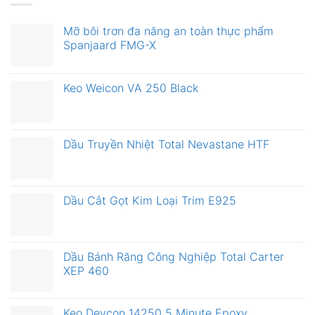
Mỡ bôi trơn đa năng an toàn thực phẩm
Spanjaard FMG-X
Keo Weicon VA 250 Black
Dầu Truyền Nhiệt Total Nevastane HTF
Dầu Cắt Gọt Kim Loại Trim E925
Dầu Bánh Răng Công Nghiệp Total Carter
XEP 460
Keo Devcon 14250 5 Minute Epoxy