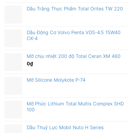
Dầu Trắng Thực Phẩm Total Orites TW 220
Dầu Động Cơ Volvo Penta VDS-4.5 15W40
CK-4
Mỡ chịu nhiệt 200 độ Total Ceran XM 460
0
₫
Mỡ Silicone Molykote P-74
Mỡ Phức Lithium Total Multis Complex SHD
100
Dầu Thuỷ Lực Mobil Nuto H Series