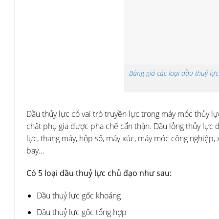
Bảng giá các loại dầu thuỷ lự
Dầu thủy lực có vai trò truyền lực trong máy móc thủy l
chất phụ gia được pha chế cẩn thận. Dầu lỏng thủy lực đư
lực, thang máy, hộp số, máy xúc, máy móc công nghiệp, 
bay…
Có 5 loại dầu thuỷ lực chủ đạo như sau:
Dầu thuỷ lực gốc khoáng
Dầu thuỷ lực gốc tổng hợp