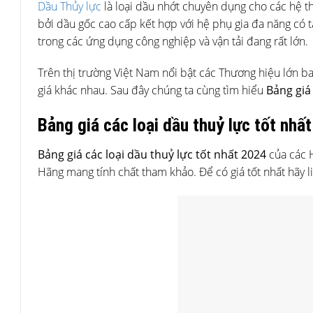
Dầu Thủy lực
là loại dầu nhớt chuyên dụng cho các hệ t
bởi dầu gốc cao cấp kết hợp với hệ phụ gia đa năng có t
trong các ứng dụng công nghiệp và vận tải đang rất lớn.
Trên thị trường Việt Nam nổi bật các Thương hiệu lớn bao
giá khác nhau. Sau đây chúng ta cùng tìm hiểu
Bảng giá 
Bảng giá các loại dầu thuỷ lực tốt nhấ
Bảng giá các loại dầu thuỷ lực tốt nhất 2024
của các
Hãng mang tính chất tham khảo. Để có giá tốt nhất hãy l