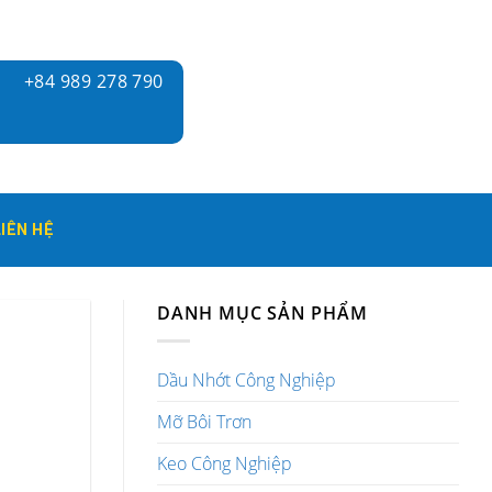
+84 989 278 790
LIÊN HỆ
DANH MỤC SẢN PHẨM
Dầu Nhớt Công Nghiệp
Mỡ Bôi Trơn
Keo Công Nghiệp