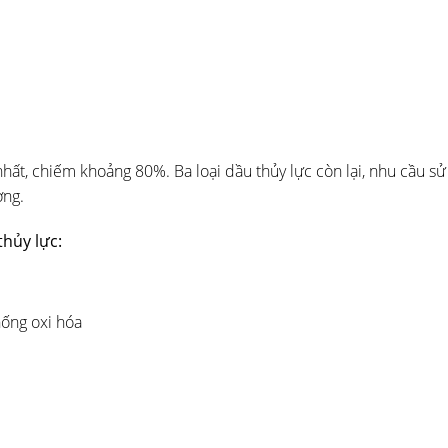
ất, chiếm khoảng 80%. Ba loại dầu thủy lực còn lại, nhu cầu sử
ờng.
hủy lực:
hống oxi hóa