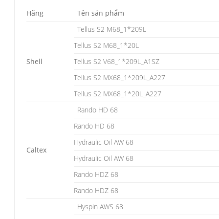
Hãng
Tên sản phẩm
Tellus S2 M68_1*209L
Tellus S2 M68_1*20L
Shell
Tellus S2 V68_1*209L_A1SZ
Tellus S2 MX68_1*209L_A227
Tellus S2 MX68_1*20L_A227
Rando HD 68
Rando HD 68
Hydraulic Oil AW 68
Caltex
Hydraulic Oil AW 68
Rando HDZ 68
Rando HDZ 68
Hyspin AWS 68