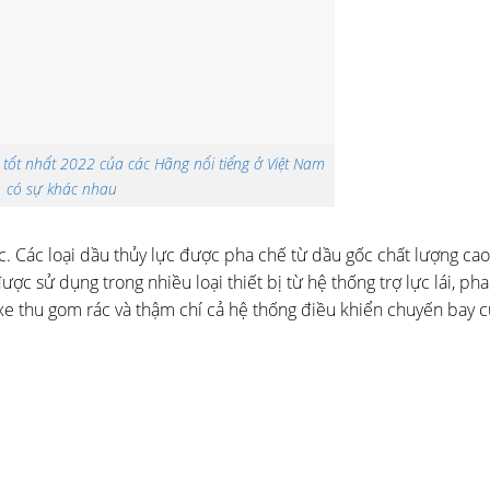
c tốt nhất 2022 của các Hãng nổi tiếng ở Việt Nam
có sự khác nhau
ực. Các loại dầu thủy lực được pha chế từ dầu gốc chất lượng cao
ợc sử dụng trong nhiều loại thiết bị từ hệ thống trợ lực lái, ph
xe thu gom rác và thậm chí cả hệ thống điều khiển chuyến bay 