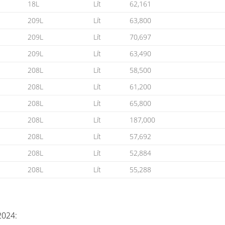
18L
Lít
62,161
209L
Lít
63,800
209L
Lít
70,697
209L
Lít
63,490
208L
Lít
58,500
208L
Lít
61,200
208L
Lít
65,800
208L
Lít
187,000
208L
Lít
57,692
208L
Lít
52,884
208L
Lít
55,288
2024: