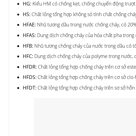
HG:
Kiểu HM có chống kẹt, chống chuyển động trượt
HS:
Chất lỏng tổng hợp không só tính chất chống chá
HFAE:
Nhũ tương dầu trong nước chống cháy, có 20%
HFAS:
Dung dịch chống cháy của hóa chất pha trong 
HFB:
Nhũ tương chống cháy của nước trong dầu có tố
HFC:
Dung dịch chống cháy của polyme trong nước, c
HFDR:
Chất lỏng tổng hợp chống cháy trên cơ sở est
HFDS:
Chất lỏng tổng hợp chống cháy trên cơ sở clo
HFDT:
Chất lỏng tổng hợp chống cháy trên sơ sở hỗ