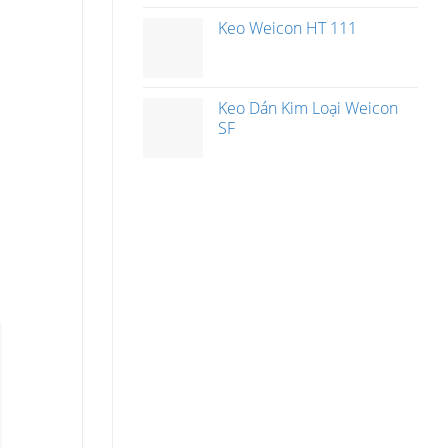
Keo Weicon HT 111
Keo Dán Kim Loại Weicon
SF