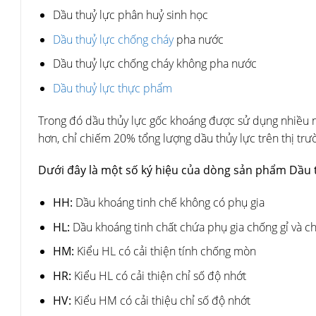
Dầu thuỷ lực phân huỷ sinh học
Dầu thuỷ lực chống cháy
pha nước
Dầu thuỷ lực chống cháy không pha nước
Dầu thuỷ lực thực phẩm
Trong đó dầu thủy lực gốc khoáng được sử dụng nhiều nh
hơn, chỉ chiếm 20% tổng lượng dầu thủy lực trên thị trư
Dưới đây là một số ký hiệu của dòng sản phẩm Dầu t
HH:
Dầu khoáng tinh chế không có phụ gia
HL:
Dầu khoáng tinh chất chứa phụ gia chống gỉ và c
HM:
Kiểu HL có cải thiện tính chống mòn
HR:
Kiểu HL có cải thiện chỉ số độ nhớt
HV:
Kiểu HM có cải thiệu chỉ số độ nhớt