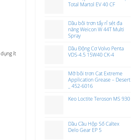
Total Martol EV 40 CF
Dầu bôi trơn tẩy rỉ sét đa
năng Weicon W 44T Multi
Spray
Dầu Động Cơ Volvo Penta
 dụng ít
VDS-4.5 15W40 CK-4
Mỡ bôi trơn Cat Extreme
Application Grease – Desert
_ 452-6016
Keo Loctite Teroson MS 930
Dầu Cầu Hộp Số Caltex
Delo Gear EP 5