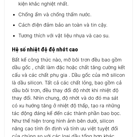
kiện khắc nghiệt nhất.
Chống ẩm và chống thấm nước.
Cách điện đảm bảo an toàn và tin cậy.
Tương thích với vật liệu nhựa và cao su.
Hệ số nhiệt độ độ nhớt cao
Bất kể công thức nào, mỡ bôi trơn đều bao gồm
dầu gốc , chất làm đặc hoặc chất tăng cường kết
cấu và các chất phụ gia . Dầu gốc của mỡ silicon
là dầu silicon. Tất cả các chất lỏng, bao gồm cả
dầu bôi trơn, đều thay đổi độ nhớt khi nhiệt độ
thay đổi. Nhìn chung, độ nhớt và do đó ma sát
có xu hướng tăng ở nhiệt độ thấp, tạo ra những
tác động đáng kể đến các thành phần bao bọc.
Như thể hiện trong hình ảnh bên dưới, silicon
nâng cao tính ổn định và tính ưu việt tuyệt đối
của chúng so với các loại dầu tổng hợp khác,