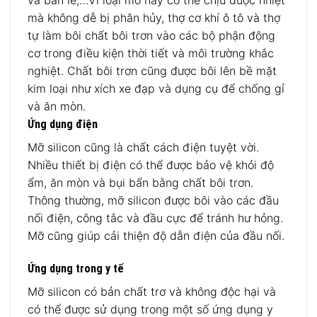
và bản lề,…Vì loại mỡ này có thể chịu được nhiệt
mà không dễ bị phân hủy, thợ cơ khí ô tô và thợ
tự làm bôi chất bôi trơn vào các bộ phận động
cơ trong điều kiện thời tiết và môi trường khắc
nghiệt. Chất bôi trơn cũng được bôi lên bề mặt
kim loại như xích xe đạp và dụng cụ để chống gỉ
và ăn mòn.
Ứng dụng điện
Mỡ silicon cũng là chất cách điện tuyệt vời.
Nhiều thiết bị điện có thể được bảo vệ khỏi độ
ẩm, ăn mòn và bụi bẩn bằng chất bôi trơn.
Thông thường, mỡ silicon được bôi vào các đầu
nối điện, công tắc và đầu cực để tránh hư hỏng.
Mỡ cũng giúp cải thiện độ dẫn điện của đầu nối.
Ứng dụng trong y tế
Mỡ silicon có bản chất trơ và không độc hại và
có thể được sử dụng trong một số ứng dụng y