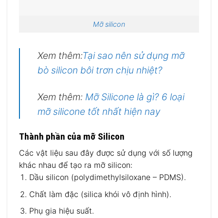
Mỡ silicon
Xem thêm:
Tại sao nên sử dụng mỡ
bò silicon bôi trơn chịu nhiệt?
Xem thêm:
Mỡ Silicone là gì? 6 loại
mỡ silicone tốt nhất hiện nay
Thành phần của mỡ Silicon
Các vật liệu sau đây được sử dụng với số lượng
khác nhau để tạo ra mỡ silicon:
Dầu silicon (polydimethylsiloxane – PDMS).
Chất làm đặc (silica khói vô định hình).
Phụ gia hiệu suất.