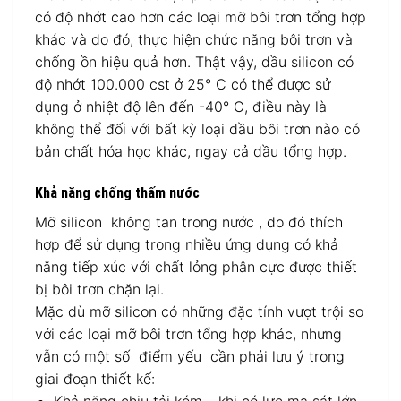
có độ nhớt cao hơn các loại mỡ bôi trơn tổng hợp
khác và do đó, thực hiện chức năng bôi trơn và
chống ồn hiệu quả hơn. Thật vậy, dầu silicon có
độ nhớt 100.000 cst ở 25° C có thể được sử
dụng ở nhiệt độ lên đến -40° C, điều này là
không thể đối với bất kỳ loại dầu bôi trơn nào có
bản chất hóa học khác, ngay cả dầu tổng hợp.
Khả năng chống thấm nước
Mỡ silicon không tan trong nước , do đó thích
hợp để sử dụng trong nhiều ứng dụng có khả
năng tiếp xúc với chất lỏng phân cực được thiết
bị bôi trơn chặn lại.
Mặc dù mỡ silicon có những đặc tính vượt trội so
với các loại mỡ bôi trơn tổng hợp khác, nhưng
vẫn có một số điểm yếu cần phải lưu ý trong
giai đoạn thiết kế:
Khả năng chịu tải kém – khi có lực ma sát lớn