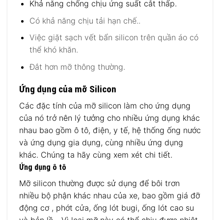
Khả năng chống chịu ứng suất cắt thấp.
Có khả năng chịu tải hạn chế..
Việc giặt sạch vết bẩn silicon trên quần áo có
thể khó khăn.
Đắt hơn mỡ thông thường.
Ứng dụng của mỡ Silicon
Các đặc tính của mỡ silicon làm cho ứng dụng
của nó trở nên lý tưởng cho nhiều ứng dụng khác
nhau bao gồm ô tô, điện, y tế, hệ thống ống nước
và ứng dụng gia dụng, cùng nhiều ứng dụng
khác. Chúng ta hãy cùng xem xét chi tiết.
Ứng dụng ô tô
Mỡ silicon thường được sử dụng để bôi trơn
nhiều bộ phận khác nhau của xe, bao gồm giá đỡ
động cơ , phớt cửa, ống lót bugi, ống lót cao su