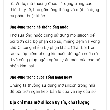
tế. Ví dụ, mỡ thường được sử dụng trong các
thiết bị y tế, bao gồm ống thông và một số dụng
cụ phẫu thuật khác.
Ứng dụng trong hệ thống ống nước
Thợ sửa ống nước cũng sử dụng mỡ silicon để
bôi trơn các bộ phận cao su, miếng đệm và vòng
chữ O, cùng nhiều bộ phận khác. Chất bôi trơn
tạo ra lớp niêm phong kín nước để ngăn nước rò
rỉ và cũng giúp ngăn ngừa sự ăn mòn của các bộ
phận kim loại.
Ứng dụng trong cuộc sống hàng ngày
Chúng ta thường sử dụng mỡ silicon trong nhà
để bôi trơn ngăn kéo, bản lề cửa và ray cửa sổ.
Địa chỉ mua mỡ silicon uy tín, chất lượng