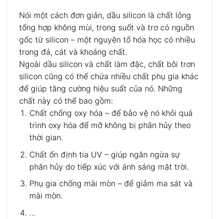
Nói một cách đơn giản, dầu silicon là chất lỏng
tổng hợp không mùi, trong suốt và trơ có nguồn
gốc từ silicon – một nguyên tố hóa học có nhiều
trong đá, cát và khoáng chất.
Ngoài dầu silicon và chất làm đặc, chất bôi trơn
silicon cũng có thể chứa nhiều chất phụ gia khác
để giúp tăng cường hiệu suất của nó. Những
chất này có thể bao gồm:
Chất chống oxy hóa – để bảo vệ nó khỏi quá
trình oxy hóa để mỡ không bị phân hủy theo
thời gian.
Chất ổn định tia UV – giúp ngăn ngừa sự
phân hủy do tiếp xúc với ánh sáng mặt trời.
Phụ gia chống mài mòn – để giảm ma sát và
mài mòn.
…