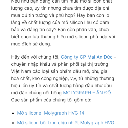
Nếu như bạn đang cần tìm mua mỡ silicon chất
lượng cao, uy tín nhưng chưa tìm được địa chỉ
mua đủ tin tưởng và phù hợp? Hay bạn còn lo
lắng về chất lượng của mỡ silicon liệu có đảm
bảo và đáng tin cậy? Bạn còn phân vân, chưa
biết chọn lựa thương hiệu mỡ silicon phù hợp với
mục đích sử dụng.
Hãy đến với chúng tôi,
Công ty CP Mai An Đức
–
chuyên nhập khẩu và phân phối tại thị trường
Việt Nam các loại sản phẩm dầu mỡ, phụ gia,
hoá chất, keo công nghiệp, v,v, từ những thương
hiệu lớn uy tín và chất lượng hàng đầu như dầu
mỡ đặc chủng nổi tiếng
MOLYGRAPH – ẤN ĐỘ
.
Các sản phẩm của chúng tôi gồm có:
Mỡ silicone
Molygraph HVG 14
Mỡ silicon bôi trơn chịu nhiệt Molygraph HVG