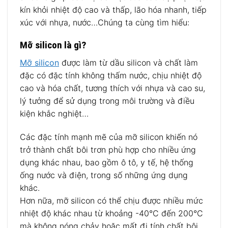
kín khỏi nhiệt độ cao và thấp, lão hóa nhanh, tiếp
xúc với nhựa, nước…Chúng ta cùng tìm hiểu:
Mỡ silicon là gì?
Mỡ silicon
được làm từ dầu silicon và chất làm
đặc có đặc tính không thấm nước, chịu nhiệt độ
cao và hóa chất, tương thích với nhựa và cao su,
lý tưởng để sử dụng trong môi trường và điều
kiện khắc nghiệt…
Các đặc tính mạnh mẽ của mỡ silicon khiến nó
trở thành chất bôi trơn phù hợp cho nhiều ứng
dụng khác nhau, bao gồm ô tô, y tế, hệ thống
ống nước và điện, trong số những ứng dụng
khác.
Hơn nữa, mỡ silicon có thể chịu được nhiều mức
nhiệt độ khác nhau từ khoảng -40°C đến 200°C
mà không nóng chảy hoặc mất đi tính chất bôi