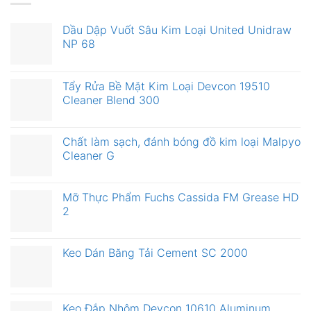
Dầu Dập Vuốt Sâu Kim Loại United Unidraw
NP 68
Tẩy Rửa Bề Mặt Kim Loại Devcon 19510
Cleaner Blend 300
Chất làm sạch, đánh bóng đồ kim loại Malpyo
Cleaner G
Mỡ Thực Phẩm Fuchs Cassida FM Grease HD
2
Keo Dán Băng Tải Cement SC 2000
Keo Đắp Nhôm Devcon 10610 Aluminum