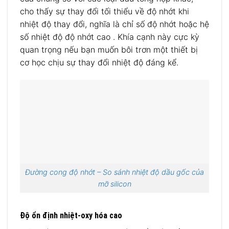
cho thấy sự thay đổi tối thiểu về độ nhớt khi
nhiệt độ thay đổi, nghĩa là chỉ số độ nhớt hoặc hệ
số nhiệt độ độ nhớt cao . Khía cạnh này cực kỳ
quan trọng nếu bạn muốn bôi trơn một thiết bị
cơ học chịu sự thay đổi nhiệt độ đáng kể.
Đường cong độ nhớt – So sánh nhiệt độ dầu gốc của
mỡ silicon
Độ ổn định nhiệt-oxy hóa cao