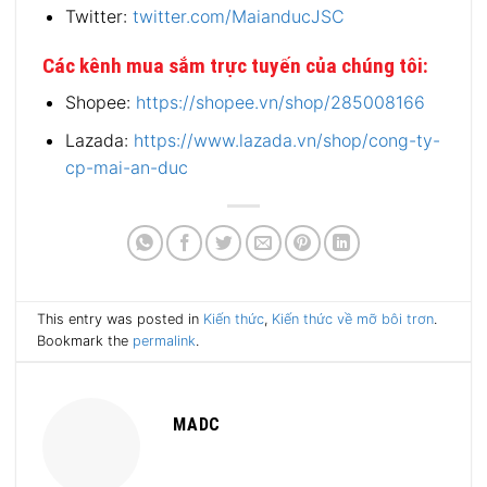
Twitter:
twitter.com/MaianducJSC
Các kênh mua sắm trực tuyến của chúng tôi:
Shopee:
https://shopee.vn/shop/285008166
Lazada:
https://www.lazada.vn/shop/cong-ty-
cp-mai-an-duc
This entry was posted in
Kiến thức
,
Kiến thức về mỡ bôi trơn
.
Bookmark the
permalink
.
MADC