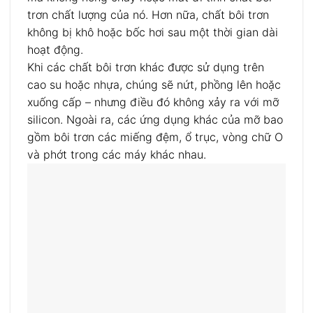
trơn chất lượng của nó. Hơn nữa, chất bôi trơn
không bị khô hoặc bốc hơi sau một thời gian dài
hoạt động.
Khi các chất bôi trơn khác được sử dụng trên
cao su hoặc nhựa, chúng sẽ nứt, phồng lên hoặc
xuống cấp – nhưng điều đó không xảy ra với mỡ
silicon. Ngoài ra, các ứng dụng khác của mỡ bao
gồm bôi trơn các miếng đệm, ổ trục, vòng chữ O
và phớt trong các máy khác nhau.