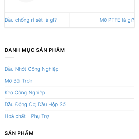
Dầu chống rỉ sét là gì?
Mỡ PTFE là gì?
DANH MỤC SẢN PHẨM
Dầu Nhớt Công Nghiệp
Mỡ Bôi Trơn
Keo Công Nghiệp
Dầu Động Cơ, Dầu Hộp Số
Hoá chất - Phụ Trợ
SẢN PHẨM