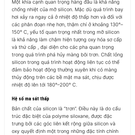
Một khía cạnh quan trọng hàng đầu là khả năng
chống nhiệt của mỡ silicon. Mặc dù quá trình bay
hơi xảy ra ngay cả ở nhiệt độ thấp hơn và đối với
các phân đoạn nhẹ hơn, thậm chí ở khoảng 130°–
150° C, yếu tố quan trọng nhất trong mỡ silicon
là khả năng làm chậm hiện tượng oxy hóa sơ cấp
và thứ cấp , đại diện cho các pha quan trọng
trong quá trình phá hủy màng bôi trơn. Chất lỏng
silicon trong quá trình hoạt động liên tục có thể
đảm bảo hoạt động thường xuyên khi có màng
thủy động trên các bề mặt ma sát, chịu được
nhiệt độ lên tới 180°–200° C.
Hệ số ma sát thấp
Bản chất của silicon là “trơn”. Điều này là do cấu
trúc đặc biệt của polyme siloxane, được đặc
trưng bởi các góc liên kết rộng giữa silicon và
oxy quyết định một trong những đặc tính chính