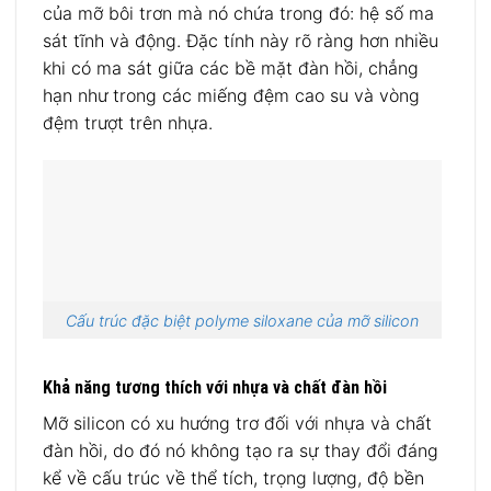
của mỡ bôi trơn mà nó chứa trong đó: hệ số ma
sát tĩnh và động. Đặc tính này rõ ràng hơn nhiều
khi có ma sát giữa các bề mặt đàn hồi, chẳng
hạn như trong các miếng đệm cao su và vòng
đệm trượt trên nhựa.
Cấu trúc đặc biệt polyme siloxane của mỡ silicon
Khả năng tương thích với nhựa và chất đàn hồi
Mỡ silicon có xu hướng trơ ​​đối với nhựa và chất
đàn hồi, do đó nó không tạo ra sự thay đổi đáng
kể về cấu trúc về thể tích, trọng lượng, độ bền