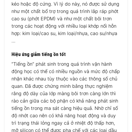
kéo hoặc độ cứng. Vì lý do này, nó được sử dụng
như một chất bổ trợ trong quá trình lắp ráp phớt
cao su (phớt EPDM) và như một chất bôi trơn
trong các hoạt động với nhiều loại khớp nối hỗn
hợp: kim loại/cao su, kim loại/nhựa, cao su/nhựa
…
Hiệu ứng giảm tiếng ồn tốt
“Tiếng ồn” phát sinh trong quá trình vận hành
động học có thể có nhiều nguồn và mức độ chấp
nhận khác nhau tùy thuộc vào các thông số chủ
quan. Đã được chứng minh bằng thực nghiệm
rằng độ dày của lớp màng bôi trơn càng lớn thì
rào cản giữa các bộ phận có khả năng phát sinh
tiếng ồn trong ma sát càng hiệu quả. Nhờ chỉ số
độ nhớt cao nên có khả năng hoạt động và duy
trì trạng thái lỏng ngay cả ở nhiệt độ thấp hơn,
mỡ silicon có thể được pha chế với các loại dầu