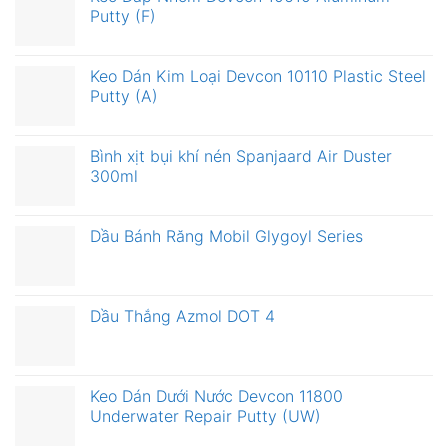
Putty (F)
Keo Dán Kim Loại Devcon 10110 Plastic Steel
Putty (A)
Bình xịt bụi khí nén Spanjaard Air Duster
300ml
Dầu Bánh Răng Mobil Glygoyl Series
Dầu Thắng Azmol DOT 4
Keo Dán Dưới Nước Devcon 11800
Underwater Repair Putty (UW)