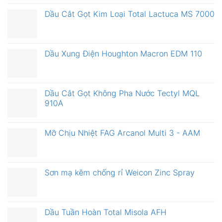
Dầu Cắt Gọt Kim Loại Total Lactuca MS 7000
Dầu Xung Điện Houghton Macron EDM 110
Dầu Cắt Gọt Không Pha Nước Tectyl MQL
910A
Mỡ Chịu Nhiệt FAG Arcanol Multi 3 - AAM
Sơn mạ kẽm chống rỉ Weicon Zinc Spray
Dầu Tuần Hoàn Total Misola AFH