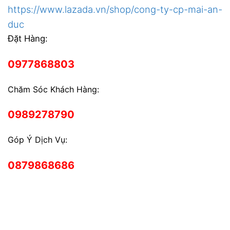
https://www.lazada.vn/shop/cong-ty-cp-mai-an-
duc
Đặt Hàng:
0977868803
Chăm Sóc Khách Hàng:
0989278790
Góp Ý Dịch Vụ:
0879868686