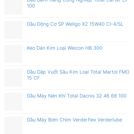
100
Dầu Động Cơ SP Wellgo X2 15W40 CI-4/SL
Keo Dán Kim Loại Weicon HB 300
Dầu Dập Vuốt Sâu Kim Loại Total Martol FMO
15 CF
Dầu Máy Nén Khí Total Dacnis 32 46 68 100
Dầu Máy Bơm Chìm Verderflex Verderlube