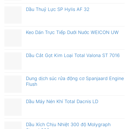
Dầu Thuỷ Lực SP Hylis AF 32
Keo Dán Trực Tiếp Dưới Nước WEICON UW
Dầu Cắt Gọt Kim Loại Total Valona ST 7016
Dung dịch súc rửa động cơ Spanjaard Engine
Flush
Dầu Máy Nén Khí Total Dacnis LD
Dầu Xích Chịu Nhiệt 300 độ Molygraph