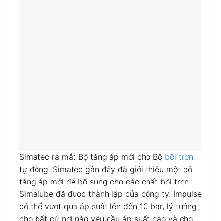
Simatec ra mắt Bộ tăng áp mới cho Bộ
bôi trơn
tự động .Simatec gần đây đã giới thiệu một bộ
tăng áp mới để bổ sung cho các chất bôi trơn
Simalube đã được thành lập của công ty. Impulse
có thể vượt qua áp suất lên đến 10 bar, lý tưởng
cho bất cứ nơi nào yêu cầu áp suất cao và cho