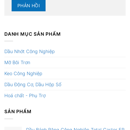
DANH MỤC SẢN PHẨM
Dầu Nhớt Công Nghiệp
Mỡ Bôi Trơn
Keo Công Nghiệp
Dầu Động Cơ, Dầu Hộp Số
Hoá chất - Phụ Trợ
SẢN PHẨM
Dầu Bánh Răng Công Nghiệp Total Carter EP