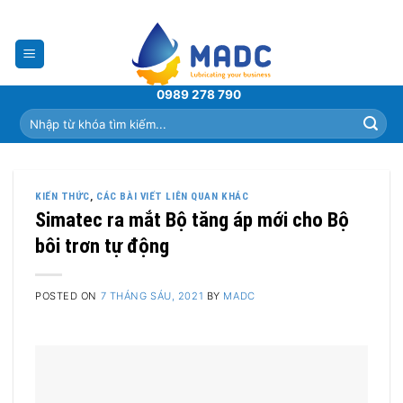
Skip
to
content
0989 278 790
Tìm
kiếm:
KIẾN THỨC
,
CÁC BÀI VIẾT LIÊN QUAN KHÁC
Simatec ra mắt Bộ tăng áp mới cho Bộ
bôi trơn tự động
POSTED ON
7 THÁNG SÁU, 2021
BY
MADC