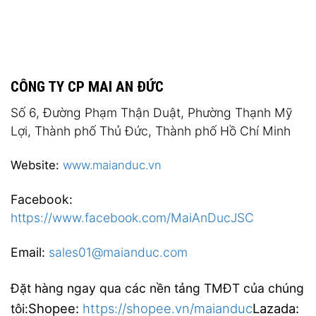
CÔNG TY CP MAI AN ĐỨC
Số 6, Đường Phạm Thận Duật, Phường Thạnh Mỹ
Lợi, Thành phố Thủ Đức, Thành phố Hồ Chí Minh
Website:
www.maianduc.vn
Facebook:
https://www.facebook.com/MaiAnDucJSC
Email:
sales01@maianduc.com
Đặt hàng ngay qua các nền tảng TMĐT của chúng
Shopee:
https://shopee.vn/maianduc
Lazada:
tôi: