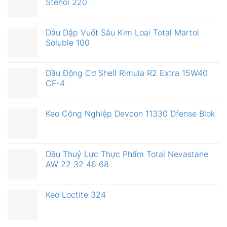
Stenol 220
Dầu Dập Vuốt Sâu Kim Loại Total Martol
Soluble 100
Dầu Động Cơ Shell Rimula R2 Extra 15W40
CF-4
Keo Công Nghiệp Devcon 11330 Dfense Blok
Dầu Thuỷ Lực Thực Phẩm Total Nevastane
AW 22 32 46 68
Keo Loctite 324