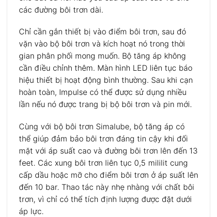
các đường bôi trơn dài.
Chỉ cần gắn thiết bị vào điểm bôi trơn, sau đó
vặn vào bộ bôi trơn và kích hoạt nó trong thời
gian phân phối mong muốn. Bộ tăng áp không
cần điều chỉnh thêm. Màn hình LED liên tục báo
hiệu thiết bị hoạt động bình thường. Sau khi cạn
hoàn toàn, Impulse có thể được sử dụng nhiều
lần nếu nó được trang bị bộ bôi trơn và pin mới.
Cùng với bộ bôi trơn Simalube, bộ tăng áp có
thể giúp đảm bảo bôi trơn đáng tin cậy khi đối
mặt với áp suất cao và đường bôi trơn lên đến 13
feet. Các xung bôi trơn liên tục 0,5 mililit cung
cấp dầu hoặc mỡ cho điểm bôi trơn ở áp suất lên
đến 10 bar. Thao tác này nhẹ nhàng với chất bôi
trơn, vì chỉ có thể tích định lượng được đặt dưới
áp lực.