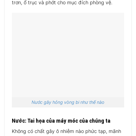
trơn, ổ trục và phớt cho mục đích phòng vệ.
Nước gây hỏng vòng bi như thế nào
Nước: Tai họa của máy móc của chúng ta
Không có chất gây ô nhiễm nào phức tạp, mãnh