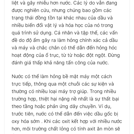
liệt và gây nhiễu hơn nước. Các lý do vẫn đang
được nghiên cứu, nhưng chúng bao gồm các
trạng thái đồng tồn tại khác nhau của dầu và
nhiều biến đổi vật lý và hóa học của nó trong
quá trình sử dụng. Cá nhân và tập thể, các vấn
đề do độ ẩm gây ra làm hỏng chính xác cả dầu
và máy và chắc chắn có thể dẫn đến hỏng hóc
hoạt động của ổ trục, từ từ hoặc đột ngột. Đừng
đánh giá thấp khả năng tấn công của nước.
Nước có thể làm hỏng bề mặt máy một cách
trực tiếp, thông qua một chuỗi các sự kiện và
thường có nhiều loại máy trợ giúp. Trong nhiều
trường hợp, thiệt hại nặng nề nhất là sự thất bại
theo tầng hoặc phản ứng dây chuyền. Ví dụ,
trước tiên, nước có thể dẫn đến việc dầu gốc bị
oxy hóa sớm . Khi các oxit kết hợp với nhiều nước
hơn, môi trường chất lỏng có tính axit ăn mòn sẽ