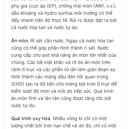
phụ gia (cực áp (EP), chống mài mòn (AW), v.v.),
dầu khoáng và hydro sunfua môi trường có thể
đẩy nhanh tiến độ thực tế. Rủi ro được đặt ra bởi
cả nước hòa tan và nước tự do.
Ăn mòn.
Rỉ sét cần nước. Ngay cả nước hòa tan
cũng có thể góp phần hình thành rỉ sét. Nước
cung cấp cho axit khả năng ăn mòn lớn nhất của
chúng. Các bề mặt khắc và rỗ do ăn mòn trên
rãnh ổ trục và các phần tử lăn làm gián đoạn sự
hình thành các màng dầu đàn hồi quan trọng
(EHD) tạo ra độ bền cho màng bôi trơn ổ trục để
kiểm soát độ mòn và mỏi do tiếp xúc. Quá trình
ăn mòn tĩnh và lăn tăn cũng được tăng tốc bởi
nước tự do.
Quá trình oxy hóa.
Nhiều vòng bi chỉ có một
lượng chất bôi trơn hạn chế và do đó, chỉ có một