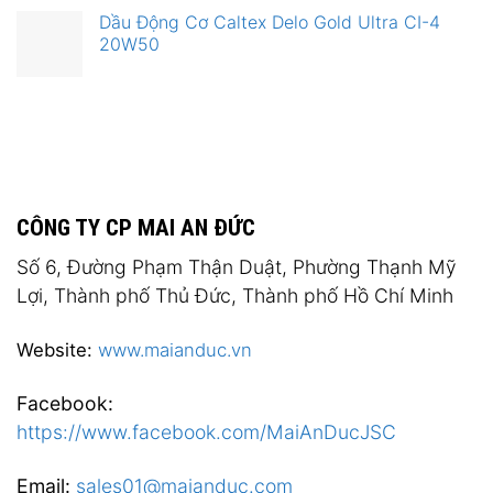
Dầu Động Cơ Caltex Delo Gold Ultra CI-4
20W50
CÔNG TY CP MAI AN ĐỨC
Số 6, Đường Phạm Thận Duật, Phường Thạnh Mỹ
Lợi, Thành phố Thủ Đức, Thành phố Hồ Chí Minh
Website:
www.maianduc.vn
Facebook:
https://www.facebook.com/MaiAnDucJSC
Email:
sales01@maianduc.com