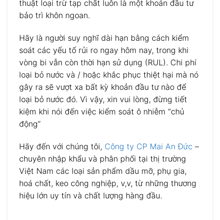
thuật loại trừ tạp chất luôn là một khoản đầu tư
bảo trì khôn ngoan.
Hãy là người suy nghĩ dài hạn bằng cách kiểm
soát các yếu tố rủi ro ngay hôm nay, trong khi
vòng bi vẫn còn thời hạn sử dụng (RUL). Chi phí
loại bỏ nước và / hoặc khắc phục thiệt hại mà nó
gây ra sẽ vượt xa bất kỳ khoản đầu tư nào để
loại bỏ nước đó. Vì vậy, xin vui lòng, đừng tiết
kiệm khi nói đến việc kiểm soát ô nhiễm “chủ
động”
Hãy đến với chúng tôi,
Công ty CP Mai An Đức
–
chuyên nhập khẩu và phân phối tại thị trường
Việt Nam các loại sản phẩm dầu mỡ, phụ gia,
hoá chất, keo công nghiệp, v,v, từ những thương
hiệu lớn uy tín và chất lượng hàng đầu.