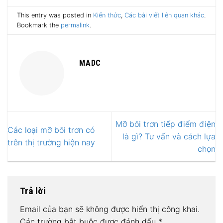
This entry was posted in
Kiến thức
,
Các bài viết liên quan khác
.
Bookmark the
permalink
.
MADC
Mỡ bôi trơn tiếp điểm điện
Các loại mỡ bôi trơn có
là gì? Tư vấn và cách lựa
trên thị trường hiện nay
chọn
Trả lời
Email của bạn sẽ không được hiển thị công khai.
Các trường bắt buộc được đánh dấu
*