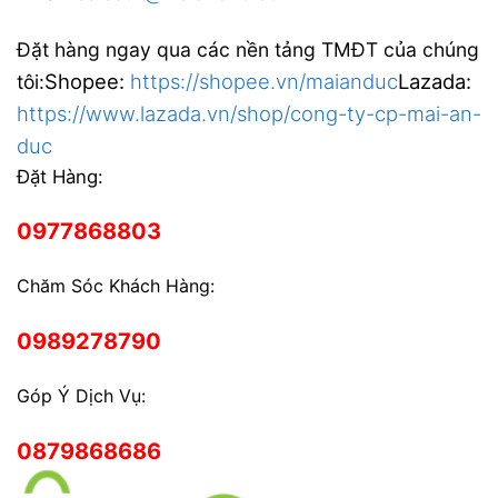
Đặt hàng ngay qua các nền tảng TMĐT của chúng
Shopee:
https://shopee.vn/maianduc
Lazada:
tôi:
https://www.lazada.vn/shop/cong-ty-cp-mai-an-
duc
Đặt Hàng:
0977868803
Chăm Sóc Khách Hàng:
0989278790
Góp Ý Dịch Vụ:
0879868686