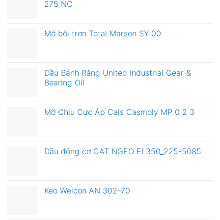
275 NC
Mỡ bôi trơn Total Marson SY 00
Dầu Bánh Răng United Industrial Gear &
Bearing Oil
Mỡ Chịu Cực Áp Cals Casmoly MP 0 2 3
Dầu động cơ CAT NGEO EL350_225-5085
Keo Weicon AN 302-70