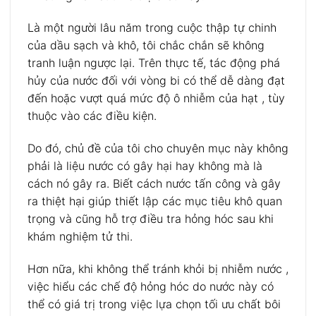
Là một người lâu năm trong cuộc thập tự chinh
của dầu sạch và khô, tôi chắc chắn sẽ không
tranh luận ngược lại. Trên thực tế, tác động phá
hủy của nước đối với vòng bi có thể dễ dàng đạt
đến hoặc vượt quá mức độ ô nhiễm của hạt , tùy
thuộc vào các điều kiện.
Do đó, chủ đề của tôi cho chuyên mục này không
phải là liệu nước có gây hại hay không mà là
cách nó gây ra. Biết cách nước tấn công và gây
ra thiệt hại giúp thiết lập các mục tiêu khô quan
trọng và cũng hỗ trợ điều tra hỏng hóc sau khi
khám nghiệm tử thi.
Hơn nữa, khi không thể tránh khỏi bị nhiễm nước ,
việc hiểu các chế độ hỏng hóc do nước này có
thể có giá trị trong việc lựa chọn tối ưu chất bôi