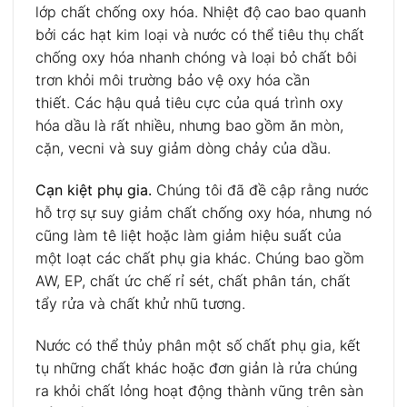
lớp chất chống oxy hóa. Nhiệt độ cao bao quanh
bởi các hạt kim loại và nước có thể tiêu thụ chất
chống oxy hóa nhanh chóng và loại bỏ chất bôi
trơn khỏi môi trường bảo vệ oxy hóa cần
thiết. Các hậu quả tiêu cực của quá trình oxy
hóa dầu là rất nhiều, nhưng bao gồm ăn mòn,
cặn, vecni và suy giảm dòng chảy của dầu.
Cạn kiệt phụ gia.
Chúng tôi đã đề cập rằng nước
hỗ trợ sự suy giảm chất chống oxy hóa, nhưng nó
cũng làm tê liệt hoặc làm giảm hiệu suất của
một loạt các chất phụ gia khác. Chúng bao gồm
AW, EP, chất ức chế rỉ sét, chất phân tán, chất
tẩy rửa và chất khử nhũ tương.
Nước có thể thủy phân một số chất phụ gia, kết
tụ những chất khác hoặc đơn giản là rửa chúng
ra khỏi chất lỏng hoạt động thành vũng trên sàn