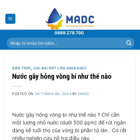
Skip
to
content
0989 278 790
Tìm
kiếm:
KIẾN THỨC
,
CÁC BÀI VIẾT LIÊN QUAN KHÁC
Nước gây hỏng vòng bi như thế nào
POSTED ON
28 THÁNG BA, 2024
BY
MADC
Nước gây hỏng vòng bi như thế nào ? Chỉ cần
một lượng nhỏ nước (dưới 500 ppm) để rút ngắn
đáng kể tuổi thọ của vòng bi phần tử lăn . Có rất
nhiều nghiên cứu hỗ trợ điều này.