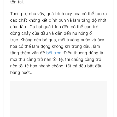
tồn tại.
Tương tự như vậy, quá trình oxy hóa có thể tạo ra
các chất không kết dính bùn và làm tăng độ nhớt
của dầu . Cả hai quá trình đều có thể cản trở
dòng chảy của dầu và dẫn đến hư hỏng ổ
trục. Không nên bỏ qua, môi trường nước và ôxy
hóa có thể làm đọng không khí trong dầu, làm
tăng thêm vấn đề
bôi trơn
. Điều thường đúng là
mọi thứ càng trở nên tồi tệ, thì chúng càng trở
nên tồi tệ hơn nhanh chóng; tất cả đều bắt đầu
bằng nước.