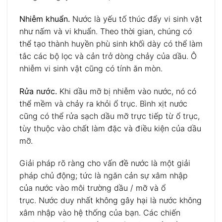
Nhiễm khuẩn.
Nước là yếu tố thúc đẩy vi sinh vật
như nấm và vi khuẩn. Theo thời gian, chúng có
thể tạo thành huyền phù sinh khối dày có thể làm
tắc các bộ lọc và cản trở dòng chảy của dầu. Ô
nhiễm vi sinh vật cũng có tính ăn mòn.
Rửa nước.
Khi dầu mỡ bị nhiễm vào nước, nó có
thể mềm và chảy ra khỏi ổ trục. Bình xịt nước
cũng có thể rửa sạch dầu mỡ trực tiếp từ ổ trục,
tùy thuộc vào chất làm đặc và điều kiện của dầu
mỡ.
Giải pháp rõ ràng cho vấn đề nước là một giải
pháp chủ động; tức là ngăn cản sự xâm nhập
của nước vào môi trường dầu / mỡ và ổ
trục. Nước duy nhất không gây hại là nước không
xâm nhập vào hệ thống của bạn. Các chiến