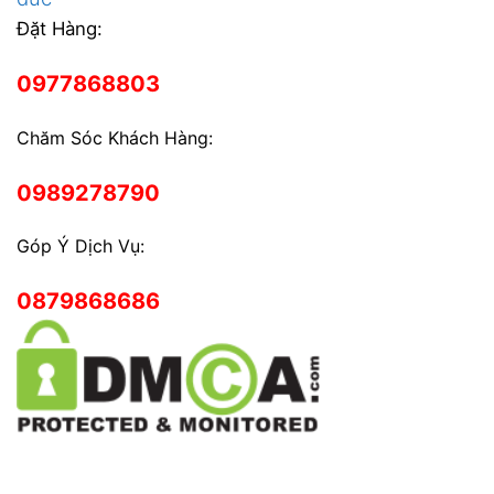
Đặt Hàng:
0977868803
Chăm Sóc Khách Hàng:
0989278790
Góp Ý Dịch Vụ:
0879868686