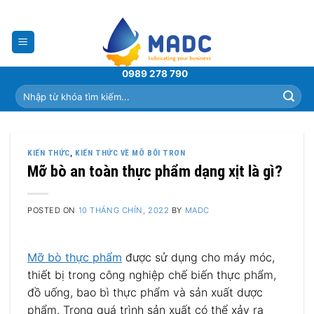
Skip
to
content
0989 278 790
Tìm
kiếm:
KIẾN THỨC
,
KIẾN THỨC VỀ MỠ BÔI TRƠN
Mỡ bò an toàn thực phẩm dạng xịt là gì?
POSTED ON
10 THÁNG CHÍN, 2022
BY
MADC
Mỡ bò thực phẩm
được sử dụng cho máy móc,
thiết bị trong công nghiệp chế biến thực phẩm,
đồ uống, bao bì thực phẩm và sản xuất dược
phẩm. Trong quá trình sản xuất có thể xảy ra