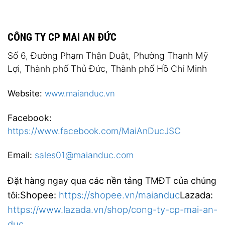
CÔNG TY CP MAI AN ĐỨC
Số 6, Đường Phạm Thận Duật, Phường Thạnh Mỹ
Lợi, Thành phố Thủ Đức, Thành phố Hồ Chí Minh
Website:
www.maianduc.vn
Facebook:
https://www.facebook.com/MaiAnDucJSC
Email:
sales01@maianduc.com
Đặt hàng ngay qua các nền tảng TMĐT của chúng
Shopee:
https://shopee.vn/maianduc
Lazada:
tôi:
https://www.lazada.vn/shop/cong-ty-cp-mai-an-
duc