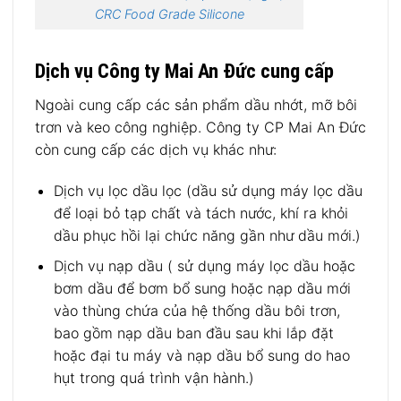
CRC Food Grade Silicone
Dịch vụ Công ty Mai An Đức cung cấp
Ngoài cung cấp các sản phẩm dầu nhớt, mỡ bôi
trơn và keo công nghiệp. Công ty CP Mai An Đức
còn cung cấp các dịch vụ khác như:
Dịch vụ lọc dầu lọc (dầu sử dụng máy lọc dầu
để loại bỏ tạp chất và tách nước, khí ra khỏi
dầu phục hồi lại chức năng gần như dầu mới.)
Dịch vụ nạp dầu ( sử dụng máy lọc dầu hoặc
bơm dầu để bơm bổ sung hoặc nạp dầu mới
vào thùng chứa của hệ thống dầu bôi trơn,
bao gồm nạp dầu ban đầu sau khi lắp đặt
hoặc đại tu máy và nạp dầu bổ sung do hao
hụt trong quá trình vận hành.)