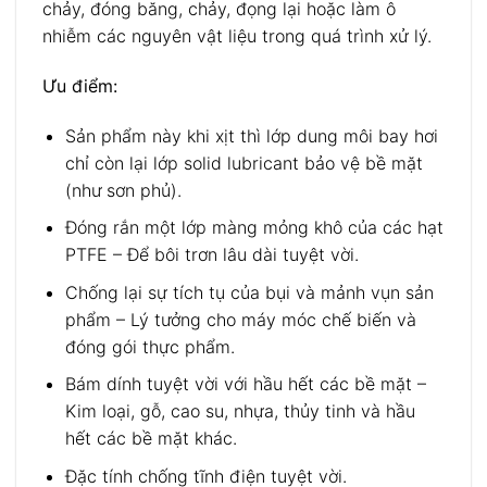
chảy, đóng băng, chảy, đọng lại hoặc làm ô
nhiễm các nguyên vật liệu trong quá trình xử lý.
Ưu điểm:
Sản phẩm này khi xịt thì lớp dung môi bay hơi
chỉ còn lại lớp solid lubricant bảo vệ bề mặt
(như sơn phủ).
Đóng rắn một lớp màng mỏng khô của các hạt
PTFE – Để bôi trơn lâu dài tuyệt vời.
Chống lại sự tích tụ của bụi và mảnh vụn sản
phẩm – Lý tưởng cho máy móc chế biến và
đóng gói thực phẩm.
Bám dính tuyệt vời với hầu hết các bề mặt –
Kim loại, gỗ, cao su, nhựa, thủy tinh và hầu
hết các bề mặt khác.
Đặc tính chống tĩnh điện tuyệt vời.