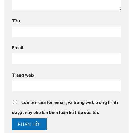
Tên
Email
Trang web
Lưu tên của tôi, email, và trang web trong trình
duyệt này cho lần bình luận kế tiếp của tôi.