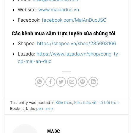
Website:
www.maianduc.vn
Facebook:
facebook.com/MaiAnDucJSC
Các kênh mua sắm trực tuyến của chúng tôi
Shopee:
https://shopee.vn/shop/285008166
Lazada:
https://www.lazada.vn/shop/cong-ty-
cp-mai-an-duc
This entry was posted in
Kiến thức
,
Kiến thức về mỡ bôi trơn
.
Bookmark the
permalink
.
MADC