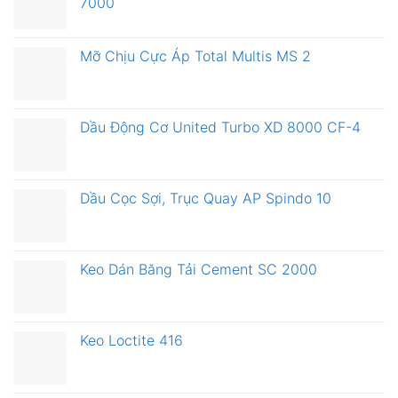
7000
Mỡ Chịu Cực Áp Total Multis MS 2
Dầu Động Cơ United Turbo XD 8000 CF-4
Dầu Cọc Sợi, Trục Quay AP Spindo 10
Keo Dán Băng Tải Cement SC 2000
Keo Loctite 416