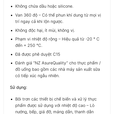
Không chứa dầu hoặc silicone.
Van 360 độ – Có thể phun khí dung từ mọi vị
trí ngay cả khi lộn ngược.
Không độc hại, ít mùi, không vị.
Phạm vi nhiệt độ rộng – Hiệu quả từ -20 ° C
đến + 250 °C.
Đã được phê duyệt C15
Đánh giá “NZ AsureQuality” cho thực phẩm /
đồ uống bao gồm các nhà máy sản xuất sữa
có tiếp xúc ngẫu nhiên.
Sử dụng:
Bôi trơn các thiết bị chế biến và xử lý thực
phẩm được sử dụng với nhiệt độ cao – Lò
nướng, bếp, giá đỡ, máng dẫn, thanh dẫn