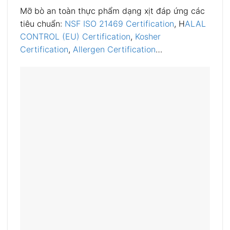
Mỡ bò an toàn thực phẩm dạng xịt đáp ứng các
tiêu chuẩn:
NSF ISO 21469 Certification
, H
ALAL
CONTROL (EU) Certification
,
Kosher
Certification
,
Allergen Certification
…