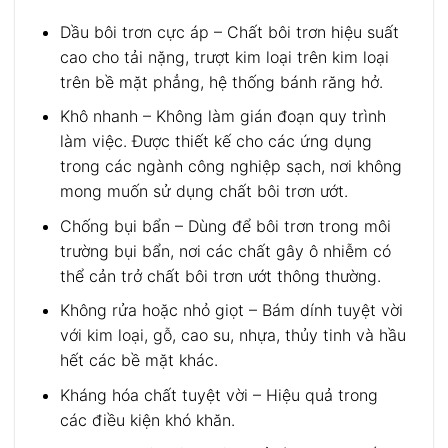
Dầu bôi trơn cực áp – Chất bôi trơn hiệu suất
cao cho tải nặng, trượt kim loại trên kim loại
trên bề mặt phẳng, hệ thống bánh răng hở.
Khô nhanh – Không làm gián đoạn quy trình
làm việc. Được thiết kế cho các ứng dụng
trong các ngành công nghiệp sạch, nơi không
mong muốn sử dụng chất bôi trơn ướt.
Chống bụi bẩn – Dùng để bôi trơn trong môi
trường bụi bẩn, nơi các chất gây ô nhiễm có
thể cản trở chất bôi trơn ướt thông thường.
Không rửa hoặc nhỏ giọt – Bám dính tuyệt vời
với kim loại, gỗ, cao su, nhựa, thủy tinh và hầu
hết các bề mặt khác.
Kháng hóa chất tuyệt vời – Hiệu quả trong
các điều kiện khó khăn.