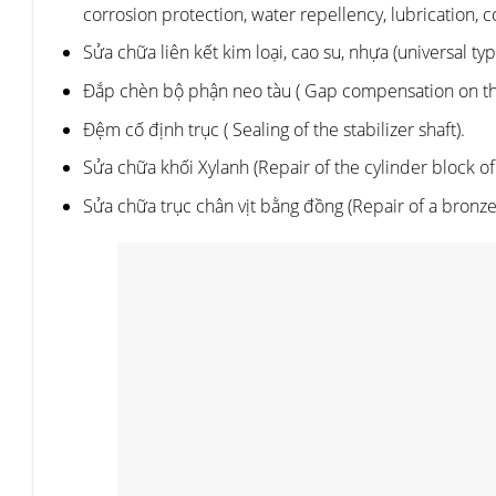
corrosion protection, water repellency, lubrication, 
Sửa chữa liên kết kim loại, cao su, nhựa (universal ty
Đắp chèn bộ phận neo tàu (
Gap compensation on th
Đệm cố định trục (
Sealing of the stabilizer shaft).
Sửa chữa khối Xylanh (Repair of the cylinder block of 
Sửa chữa trục chân vịt bằng đồng (Repair of a bronze 