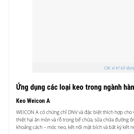
Các vị trí sử dụ
Ứng dụng các loại keo trong ngành hàn
Keo Weicon A
WEICON A có chứng chỉ DNV và đặc biệt thích hợp cho v
thiệt hại ăn mòn và rỗ trong bể chứa, sửa chữa đường ố
khoảng cách – móc neo, kết nối mặt bích và bất kỳ kết n