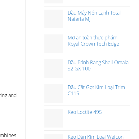
Dầu Máy Nén Lạnh Total
Nateria MJ
Mỡ an toàn thực phẩm
Royal Crown Tech Edge
Dầu Bánh Răng Shell Omala
S2 GX 100
Dầu Cắt Gọt Kim Loại Trim
C115
ring and
Keo Loctite 495
ombines
Keo Dán Kim Loại Weicon