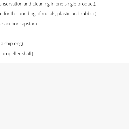
conservation and cleaning in one single product).
pe for the bonding of metals, plastic and rubber).
e anchor capstan).
a ship eng).
propeller shaft).