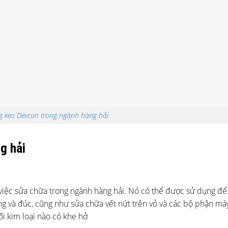
ng keo Devcon trong ngành hàng hải
g hải
iệc sửa chữa trong ngành hàng hải. Nó có thể được sử dụng để 
ng và đúc, cũng như sửa chữa vết nứt trên vỏ và các bộ phận má
ối kim loại nào có khe hở