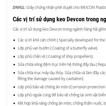
DNVGL:
Giấy chứng nhận phê duyệt cho WEICON Plastic 
Các vị trí sử dụng keo Devcon trong n
Các vị trí sử dụng keo Devcon trong ngành hàng hải gồm
Các vị trí khó căn chỉnh (
Specially developed for the s
Lớp phủ van bướm (
Coating of a butterfly valve).
Lớp phủ chân vịt (
Coating of ship propellers) .
Sửa chữa vòng đệm trục trên hệ thống đẩy tàu ( Repair
Sửa chữa trục máy tàu thủy. Sửa chữa và làm đầy các 
filling the damage caused by cavitation).
Lớp phủ bảo vệ chống ăn mòn (Corrosion protection 
Lớp phủ ngoài cùng để bảo vệ chống lại sinh vật biển 
Kết hợp khả năng chống ăn mòn, chống thấm nước, bô