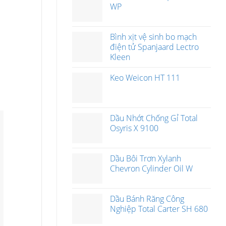
WP
Bình xịt vệ sinh bo mạch
điện tử Spanjaard Lectro
Kleen
Keo Weicon HT 111
Dầu Nhớt Chống Gỉ Total
Osyris X 9100
Dầu Bôi Trơn Xylanh
Chevron Cylinder Oil W
Dầu Bánh Răng Công
Nghiệp Total Carter SH 680