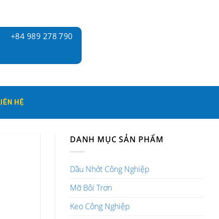
+84 989 278 790
LIÊN HỆ
DANH MỤC SẢN PHẨM
Dầu Nhớt Công Nghiệp
Mỡ Bôi Trơn
Keo Công Nghiệp