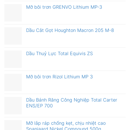
Mỡ bôi trơn GRENVO Lithium MP-3
Dầu Cắt Gọt Houghton Macron 205 M-8
Dầu Thuỷ Lực Total Equivis ZS
Mỡ bôi trơn Rizol Lithium MP 3
Dầu Bánh Răng Công Nghiệp Total Carter
ENS/EP 700
Mỡ lắp ráp chống kẹt, chịu nhiệt cao
Spanjaard Nickel Compound 500g