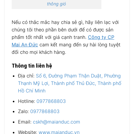
thông gió
Nếu có thắc mắc hay chia sẻ gì, hãy liên lạc với
chúng tôi theo phần bên dưới để có được sản
phẩm tốt nhất với giá cạnh tranh.
Công ty CP
Mai An Đức
cam kết mang đến sự hài lòng tuyệt
đối cho mọi khách hàng.
Thông tin liên hệ
Địa chỉ:
Số 6, Đường Phạm Thận Duật, Phường
Thạnh Mỹ Lợi, Thành phố Thủ Đức, Thành phố
Hồ Chí Minh
Hotline:
0977868803
Zalo:
0977868803
Email:
cskh@maianduc.com
Website:
www.maianduc.vn