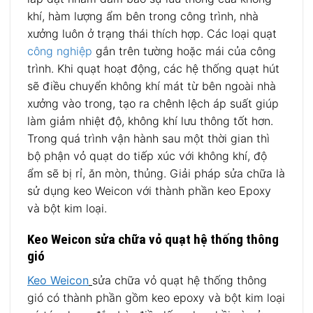
khí, hàm lượng ẩm bên trong công trình, nhà
xưởng luôn ở trạng thái thích hợp. Các loại quạt
công nghiệp
gắn trên tường hoặc mái của công
trình. Khi quạt hoạt động, các hệ thống quạt hút
sẽ điều chuyển không khí mát từ bên ngoài nhà
xưởng vào trong, tạo ra chênh lệch áp suất giúp
làm giảm nhiệt độ, không khí lưu thông tốt hơn.
Trong quá trình vận hành sau một thời gian thì
bộ phận vỏ quạt do tiếp xúc với không khí, độ
ẩm sẽ bị rỉ, ăn mòn, thủng. Giải pháp sửa chữa là
sử dụng keo Weicon với thành phần keo Epoxy
và bột kim loại.
Keo Weicon sửa chữa vỏ quạt hệ thống thông
gió
Keo Weicon
sửa chữa vỏ quạt hệ thống thông
gió có thành phần gồm keo epoxy và bột kim loại