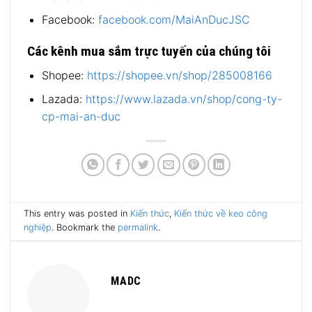
Facebook:
facebook.com/MaiAnDucJSC
Các kênh mua sắm trực tuyến của chúng tôi
Shopee:
https://shopee.vn/shop/285008166
Lazada:
https://www.lazada.vn/shop/cong-ty-
cp-mai-an-duc
This entry was posted in
Kiến thức
,
Kiến thức về keo công
nghiệp
. Bookmark the
permalink
.
MADC