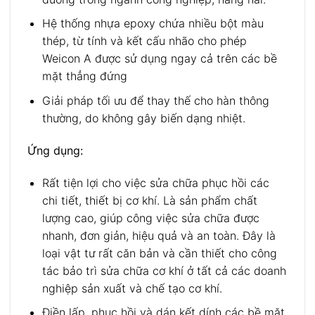
Hệ thống nhựa epoxy chứa nhiều bột màu
thép, từ tính và kết cấu nhão cho phép
Weicon A được sử dụng ngay cả trên các bề
mặt thẳng đứng
Giải pháp tối ưu để thay thế cho hàn thông
thường, do không gây biến dạng nhiệt.
Ứng dụng:
Rất tiện lợi cho việc sửa chữa phục hồi các
chi tiết, thiết bị cơ khí. Là sản phẩm chất
lượng cao, giúp công việc sửa chữa được
nhanh, đơn giản, hiệu quả và an toàn. Đây là
loại vật tư rất căn bản và cần thiết cho công
tác bảo trì sửa chữa cơ khí ở tất cả các doanh
nghiệp sản xuất và chế tạo cơ khí.
Điền lấp, phục hồi và dán kết dính các bề mặt