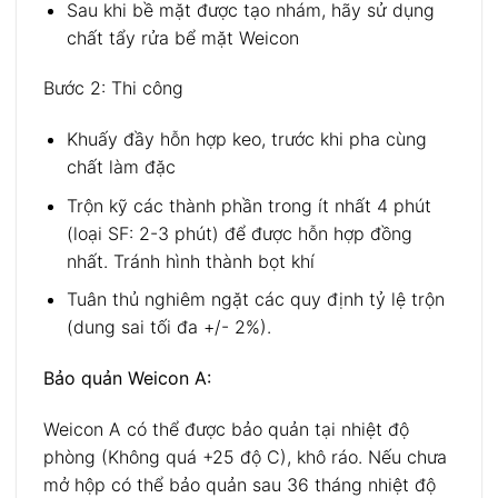
Sau khi bề mặt được tạo nhám, hãy sử dụng
chất tẩy rửa bể mặt Weicon
Bước 2: Thi công
Khuấy đầy hỗn hợp keo, trước khi pha cùng
chất làm đặc
Trộn kỹ các thành phần trong ít nhất 4 phút
(loại SF: 2-3 phút) để được hỗn hợp đồng
nhất. Tránh hình thành bọt khí
Tuân thủ nghiêm ngặt các quy định tỷ lệ trộn
(dung sai tối đa +/- 2%).
Bảo quản Weicon A:
Weicon A có thể được bảo quản tại nhiệt độ
phòng (Không quá +25 độ C), khô ráo. Nếu chưa
mở hộp có thể bảo quản sau 36 tháng
nhiệt độ