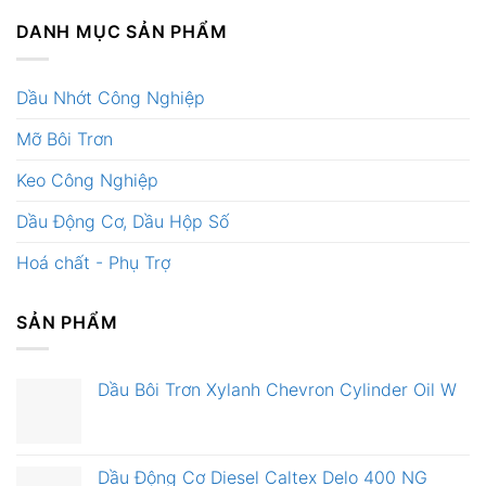
DANH MỤC SẢN PHẨM
Dầu Nhớt Công Nghiệp
Mỡ Bôi Trơn
Keo Công Nghiệp
Dầu Động Cơ, Dầu Hộp Số
Hoá chất - Phụ Trợ
SẢN PHẨM
Dầu Bôi Trơn Xylanh Chevron Cylinder Oil W
Dầu Động Cơ Diesel Caltex Delo 400 NG