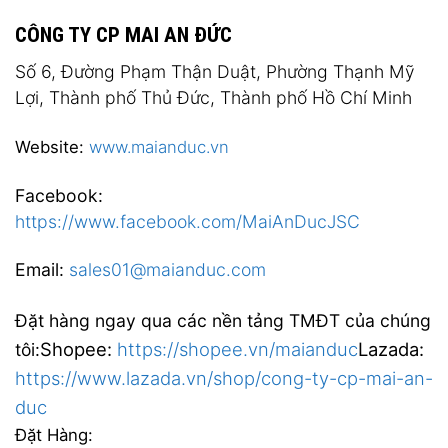
CÔNG TY CP MAI AN ĐỨC
Số 6, Đường Phạm Thận Duật, Phường Thạnh Mỹ
Lợi, Thành phố Thủ Đức, Thành phố Hồ Chí Minh
Website:
www.maianduc.vn
Facebook:
https://www.facebook.com/MaiAnDucJSC
Email:
sales01@maianduc.com
Đặt hàng ngay qua các nền tảng TMĐT của chúng
Shopee:
https://shopee.vn/maianduc
Lazada:
tôi:
https://www.lazada.vn/shop/cong-ty-cp-mai-an-
duc
Đặt Hàng: