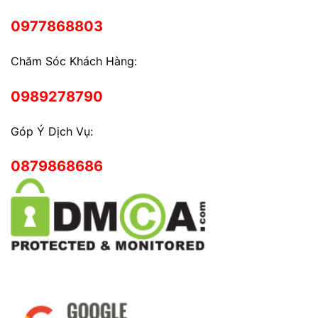
0977868803
Chăm Sóc Khách Hàng:
0989278790
Góp Ý Dịch Vụ:
0879868686