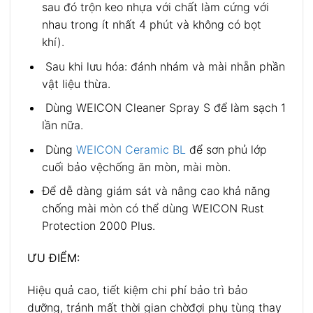
sau đó trộn keo nhựa với chất làm cứng với
nhau trong ít nhất 4 phút và không có bọt
khí).
Sau khi lưu hóa: đánh nhám và mài nhẵn phần
vật liệu thừa.
Dùng WEICON Cleaner Spray S để làm sạch 1
lần nữa.
Dùng
WEICON Ceramic BL
để sơn phủ lớp
cuối bảo vệchống ăn mòn, mài mòn.
Để dễ dàng giám sát và nâng cao khả năng
chống mài mòn có thể dùng WEICON Rust
Protection 2000 Plus.
ƯU ĐIỂM:
Hiệu quả cao, tiết kiệm chi phí bảo trì bảo
dưỡng, tránh mất thời gian chờđợi phụ tùng thay