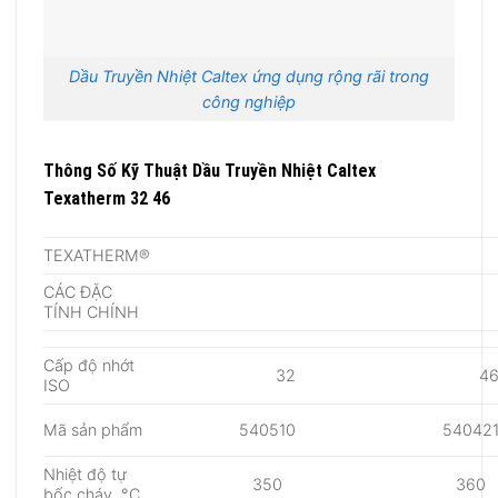
Dầu Truyền Nhiệt Caltex ứng dụng rộng rãi trong
công nghiệp
Thông Số Kỹ Thuật Dầu Truyền Nhiệt Caltex
Texatherm 32 46
TEXATHERM®
CÁC ĐẶC
TÍNH CHÍNH
Cấp độ nhớt
32
4
ISO
Mã sản phẩm
540510
54042
Nhiệt độ tự
350
360
bốc cháy, °C