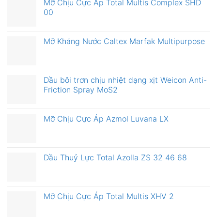
Mỡ Chịu Cực Áp Total Multis Complex SHD
00
Mỡ Kháng Nước Caltex Marfak Multipurpose
Dầu bôi trơn chịu nhiệt dạng xịt Weicon Anti-
Friction Spray MoS2
Mỡ Chịu Cực Áp Azmol Luvana LX
Dầu Thuỷ Lực Total Azolla ZS 32 46 68
Mỡ Chịu Cực Áp Total Multis XHV 2