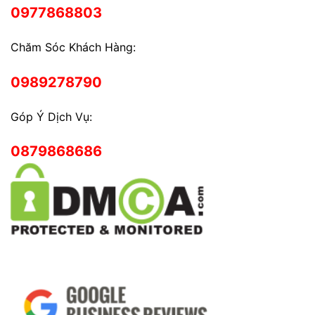
0977868803
Chăm Sóc Khách Hàng:
0989278790
Góp Ý Dịch Vụ:
0879868686