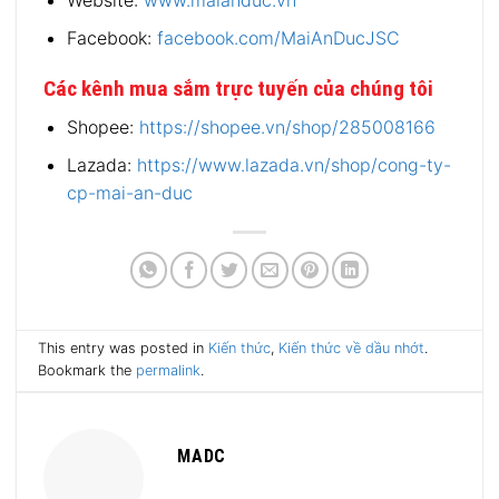
Facebook:
facebook.com/MaiAnDucJSC
Các kênh mua sắm trực tuyến của chúng tôi
Shopee:
https://shopee.vn/shop/285008166
Lazada:
https://www.lazada.vn/shop/cong-ty-
cp-mai-an-duc
This entry was posted in
Kiến thức
,
Kiến thức về dầu nhớt
.
Bookmark the
permalink
.
MADC