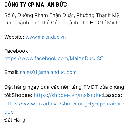
CÔNG TY CP MAI AN ĐỨC
Số 6, Đường Phạm Thận Duật, Phường Thạnh Mỹ
Lợi, Thành phố Thủ Đức, Thành phố Hồ Chí Minh
Website:
www.maianduc.vn
Facebook:
https://www.facebook.com/MaiAnDucJSC
Email:
sales01@maianduc.com
Đặt hàng ngay qua các nền tảng TMĐT của chúng
Shopee:
https://shopee.vn/maianduc
Lazada:
tôi:
https://www.lazada.vn/shop/cong-ty-cp-mai-an-
duc
Đặt Hàng: