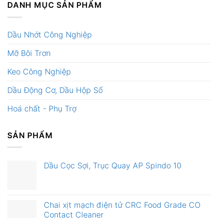
DANH MỤC SẢN PHẨM
Dầu Nhớt Công Nghiệp
Mỡ Bôi Trơn
Keo Công Nghiệp
Dầu Động Cơ, Dầu Hộp Số
Hoá chất - Phụ Trợ
SẢN PHẨM
Dầu Cọc Sợi, Trục Quay AP Spindo 10
Chai xịt mạch điện tử CRC Food Grade CO
Contact Cleaner