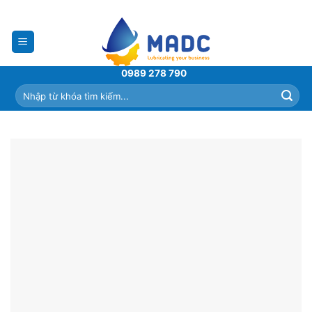
Skip
to
content
0989 278 790
Tìm
kiếm: