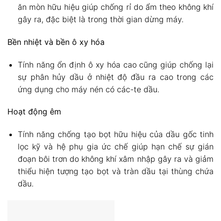
ăn mòn hữu hiệu giúp chống rỉ do ẩm theo không khí
gây ra, đặc biệt là trong thời gian dừng máy.
Bền nhiệt và bền ô xy hóa
Tính năng ổn định ô xy hóa cao cũng giúp chống lại
sự phân hủy dầu ở nhiệt độ đầu ra cao trong các
ứng dụng cho máy nén có các-te dầu.
Hoạt động êm
Tính năng chống tạo bọt hữu hiệu của dầu gốc tinh
lọc kỹ và hệ phụ gia ức chế giúp hạn chế sự gián
đoạn bôi trơn do không khí xâm nhập gây ra và giảm
thiểu hiện tượng tạo bọt và tràn dầu tại thùng chứa
dầu.