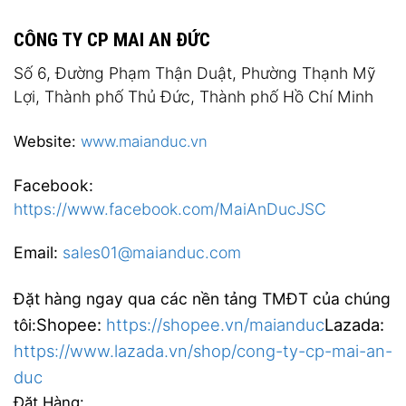
CÔNG TY CP MAI AN ĐỨC
Số 6, Đường Phạm Thận Duật, Phường Thạnh Mỹ
Lợi, Thành phố Thủ Đức, Thành phố Hồ Chí Minh
Website:
www.maianduc.vn
Facebook:
https://www.facebook.com/MaiAnDucJSC
Email:
sales01@maianduc.com
Đặt hàng ngay qua các nền tảng TMĐT của chúng
Shopee:
https://shopee.vn/maianduc
Lazada:
tôi:
https://www.lazada.vn/shop/cong-ty-cp-mai-an-
duc
Đặt Hàng: