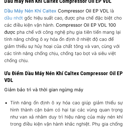
Dầu máy Nén Khí Caltex Compressor Oil EP VDL
Dầu Máy Nén Khí Caltex
Compressor Oil EP VDL
là
dầu nhớt
gốc hiệu suất cao, được pha chế đặc biệt cho
các điều kiện vận hành.
Compressor Oil EP VDL 100
được
pha chế với công nghệ phụ gia tiên tiến mang lại
tính năng chống ô xy hóa ổn định ở nhiệt độ cao để
giảm thiểu sự hủy hoại của chất tông và van, cùng với
các tính năng chống chịu, chống tạo bọt và siêu việt
chống chịu.
Ưu Điểm Dầu Máy Nén Khí Caltex Compressor Oil EP
VDL
Giảm bảo trì và thời gian ngừng máy
Tính năng ổn định ô xy hóa cao giúp giảm thiểu sự
hình thành cặn bám có hại tại các vùng quan trọng
như van xả nhằm duy trì hiệu năng của máy nén khí
trong điều kiện vận hành khắc nghiệt. Phụ gia chống