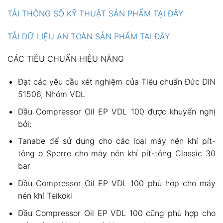
TẢI THÔNG SỐ KỸ THUẬT SẢN PHẨM TẠI ĐÂY
TẢI DỮ LIỆU AN TOÀN SẢN PHẨM TẠI ĐÂY
CÁC TIÊU CHUẨN HIỆU NĂNG
Đạt các yêu cầu xét nghiệm của Tiêu chuẩn Đức DIN
51506, Nhóm VDL
Dầu Compressor Oil EP VDL 100 được khuyến nghị
bởi:
Tanabe để sử dụng cho các loại máy nén khí pít-
tông o Sperre cho máy nén khí pít-tông Classic 30
bar
Dầu Compressor Oil EP VDL 100 phù hợp cho máy
nén khí Teikoki
Dầu Compressor Oil EP VDL 100 cũng phù hợp cho