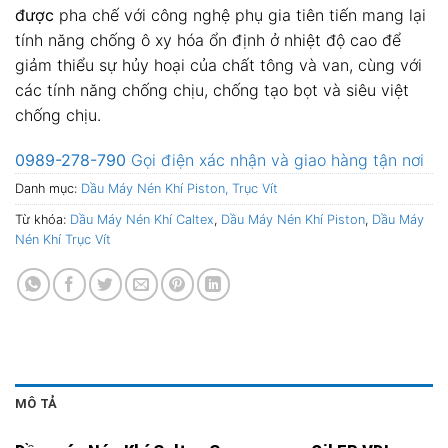
được
pha chế với công nghệ phụ gia tiên tiến mang lại
tính năng chống ô xy hóa ổn định ở nhiệt độ cao để
giảm thiểu sự hủy hoại của chất tông và van, cùng với
các tính năng chống chịu, chống tạo bọt và siêu việt
chống chịu.
0989-278-790
Gọi điện xác nhận và giao hàng tận nơi
Danh mục:
Dầu Máy Nén Khí Piston, Trục Vít
Từ khóa:
Dầu Máy Nén Khí Caltex
,
Dầu Máy Nén Khí Piston
,
Dầu Máy
Nén Khí Trục Vít
MÔ TẢ