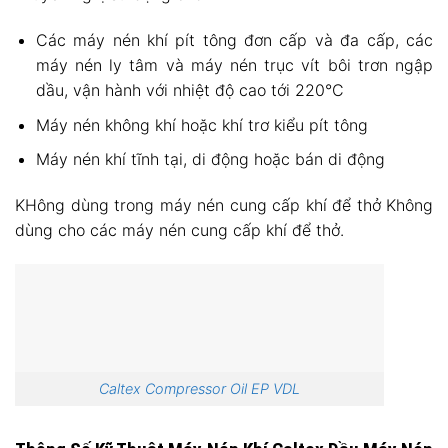
Các máy nén khí pít tông đơn cấp và đa cấp, các
máy nén ly tâm và máy nén trục vít bôi trơn ngập
dầu, vận hành với nhiệt độ cao tới 220°C
Máy nén không khí hoặc khí trơ kiểu pít tông
Máy nén khí tĩnh tại, di động hoặc bán di động
KHông dùng trong máy nén cung cấp khí để thở Không
dùng cho các máy nén cung cấp khí để thở.
Caltex Compressor Oil EP VDL