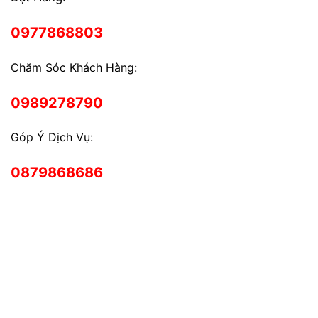
0977868803
Chăm Sóc Khách Hàng:
0989278790
Góp Ý Dịch Vụ:
0879868686