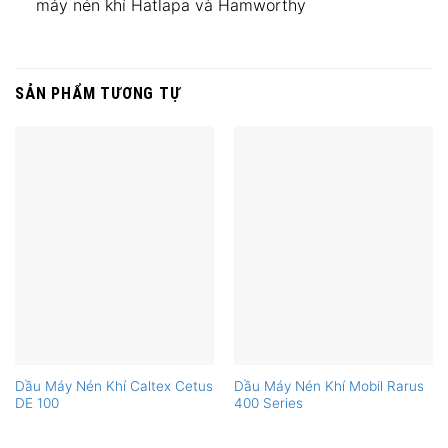
máy nén khí Hatlapa và Hamworthy
SẢN PHẨM TƯƠNG TỰ
Dầu Máy Nén Khí Caltex Cetus
Dầu Máy Nén Khí Mobil Rarus
DE 100
400 Series