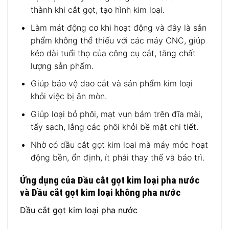
thành khi cắt gọt, tạo hình kim loại.
Làm mát động cơ khi hoạt động và đây là sản
phẩm không thể thiếu với các máy CNC, giúp
kéo dài tuổi thọ của công cụ cắt, tăng chất
lượng sản phẩm.
Giúp bảo vệ dao cắt và sản phẩm kim loại
khỏi việc bị ăn mòn.
Giúp loại bỏ phôi, mạt vụn bám trên đĩa mài,
tẩy sạch, lắng các phôi khỏi bề mặt chi tiết.
Nhờ có dầu cắt gọt kim loại mà máy móc hoạt
động bền, ổn định, ít phải thay thế và bảo trì.
Ứng dụng của Dầu cắt gọt kim loại pha nước
và Dầu cắt gọt kim loại không pha nước
Dầu cắt gọt kim loại pha nước