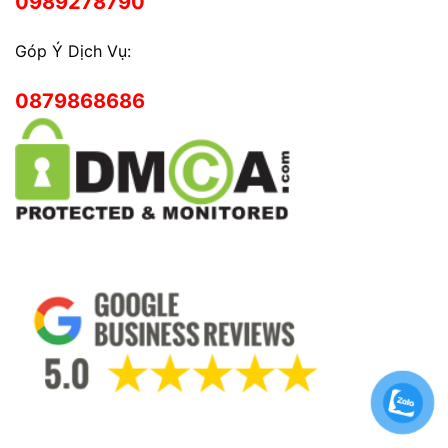
0989278790
Góp Ý Dịch Vụ:
0879868686