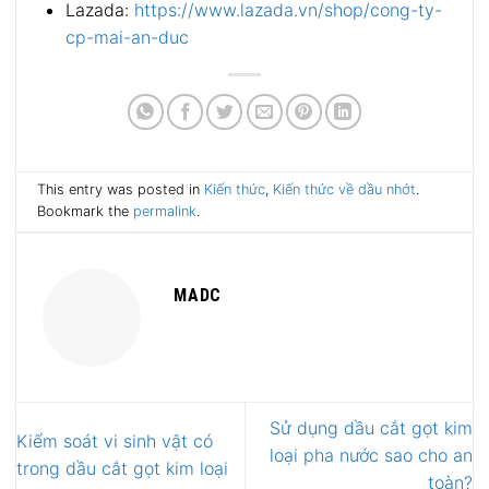
Lazada:
https://www.lazada.vn/shop/cong-ty-
cp-mai-an-duc
This entry was posted in
Kiến thức
,
Kiến thức về dầu nhớt
.
Bookmark the
permalink
.
MADC
Sử dụng dầu cắt gọt kim
Kiểm soát vi sinh vật có
loại pha nước sao cho an
trong dầu cắt gọt kim loại
toàn?