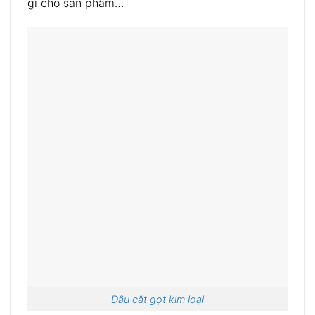
gỉ cho sản phẩm…
Dầu cắt gọt kim loại