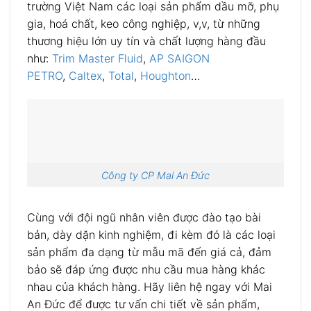
trường Việt Nam các loại sản phẩm dầu mỡ, phụ
gia, hoá chất, keo công nghiệp, v,v, từ những
thương hiệu lớn uy tín và chất lượng hàng đầu
như:
Trim Master Fluid
,
AP SAIGON
PETRO
,
Caltex
,
Total
,
Houghton
…
Công ty CP Mai An Đức
Cùng với đội ngũ nhân viên được đào tạo bài
bản, dày dặn kinh nghiệm, đi kèm đó là các loại
sản phẩm đa dạng từ mẫu mã đến giá cả, đảm
bảo sẽ đáp ứng được nhu cầu mua hàng khác
nhau của khách hàng. Hãy liên hệ ngay với Mai
An Đức để được tư vấn chi tiết về sản phẩm,