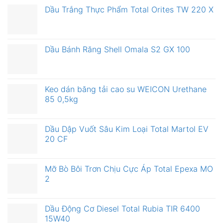
Dầu Trắng Thực Phẩm Total Orites TW 220 X
Dầu Bánh Răng Shell Omala S2 GX 100
Keo dán băng tải cao su WEICON Urethane
85 0,5kg
Dầu Dập Vuốt Sâu Kim Loại Total Martol EV
20 CF
Mỡ Bò Bôi Trơn Chịu Cực Áp Total Epexa MO
2
Dầu Động Cơ Diesel Total Rubia TIR 6400
15W40