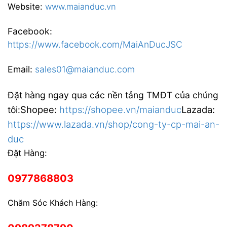
Website:
www.maianduc.vn
Facebook:
https://www.facebook.com/MaiAnDucJSC
Email:
sales01@maianduc.com
Đặt hàng ngay qua các nền tảng TMĐT của chúng
Shopee:
https://shopee.vn/maianduc
Lazada:
tôi:
https://www.lazada.vn/shop/cong-ty-cp-mai-an-
duc
Đặt Hàng:
0977868803
Chăm Sóc Khách Hàng: