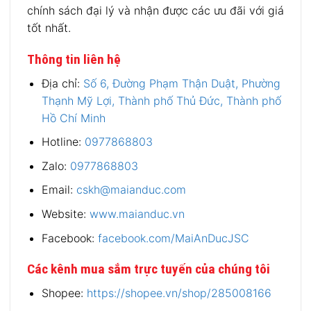
chính sách đại lý và nhận được các ưu đãi với giá
tốt nhất.
Thông tin liên hệ
Địa chỉ:
Số 6, Đường Phạm Thận Duật, Phường
Thạnh Mỹ Lợi, Thành phố Thủ Đức, Thành phố
Hồ Chí Minh
Hotline:
0977868803
Zalo:
0977868803
Email:
cskh@maianduc.com
Website:
www.maianduc.vn
Facebook:
facebook.com/MaiAnDucJSC
Các kênh mua sắm trực tuyến của chúng tôi
Shopee:
https://shopee.vn/shop/285008166