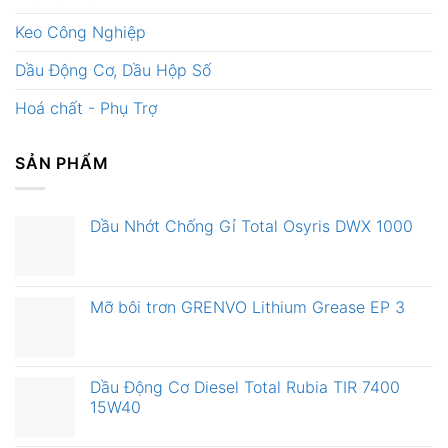
Keo Công Nghiệp
Dầu Động Cơ, Dầu Hộp Số
Hoá chất - Phụ Trợ
SẢN PHẨM
Dầu Nhớt Chống Gỉ Total Osyris DWX 1000
Mỡ bôi trơn GRENVO Lithium Grease EP 3
Dầu Động Cơ Diesel Total Rubia TIR 7400
15W40