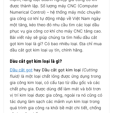
được thành lập. Số lượng máy CNC (Computer
Numerical Control) – hệ thống máy móc chuyên
gia công cơ khí tự động nhập về Việt Nam ngày
một tăng, kéo theo đó nhu cầu tìm các loại dầu
phục vụ gia công cơ khí cho máy CNC tăng cao.
Bài viết này sẽ giúp chúng ta tìm hiểu dầu cắt
gọt kim loại là gì? Có bao nhiêu loại. Địa chỉ mua
dầu cắt gọt kim loại uy tín, chính hãng.
Dầu cắt gọt kim loại là gì?
Dầu cắt gọt
hay Dầu cắt gọt kim loại
(Cutting
fluid)
là một loại chất lỏng được ứng dụng trong
gia công kim loại, có cấu tạo từ dầu gốc và các
chất phụ gia. Được dùng để làm mát và bôi trơn
vị trí kim loại được gia công, ngoài ra nó cũng có
tác dụng làm sạch các mảnh vụn kim loại trong
quá trình gia công ra khỏi bề mặt chi tiết, chống