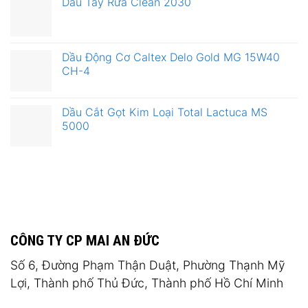
Dầu Tẩy Rửa Clean 2030
Dầu Động Cơ Caltex Delo Gold MG 15W40
CH-4
Dầu Cắt Gọt Kim Loại Total Lactuca MS
5000
CÔNG TY CP MAI AN ĐỨC
Số 6, Đường Phạm Thận Duật, Phường Thạnh Mỹ
Lợi, Thành phố Thủ Đức, Thành phố Hồ Chí Minh