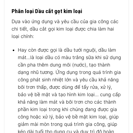
Phân loại Dầu cắt gọt kim loại
Dựa vào ứng dụng và yêu cầu của gia công các
chi tiết, dầu cắt gọi kim loại được chia làm hai
loại chính:
Hay còn được gọi là dầu tưới nguội, dầu làm
mát…là loại dầu có màu trắng sữa khi sử dụng
cần pha thêm dung môi (nước), tạo thành
dạng nhũ tương. Ứng dụng trong quá trình gia
công phát sinh nhiệt lớn và yêu cầu khả năng
bôi trơn thấp, được dùng để tẩy rửa, xử lý,
bảo vệ bề mặt và tạo hình kim loại… cung cấp
khả năng làm mát và bôi trơn cho các thành
phần kim loại trong khi chúng đang được gia
công hoặc xử lý, bảo vệ bề mặt kim loại, giúp
giảm mài mòn trong quá trình gia công, giúp
kéo dài tuổi thọ dụng cụ và duy trì độ hoàn