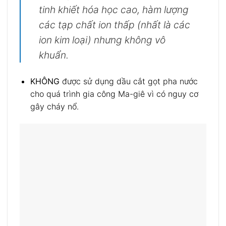
tinh khiết hóa học cao, hàm lượng
các tạp chất ion thấp (nhất là các
ion kim loại) nhưng không vô
khuẩn.
KHÔNG
được sử dụng dầu cắt gọt pha nước
cho quá trình gia công Ma-giê vì có nguy cơ
gây cháy nổ.