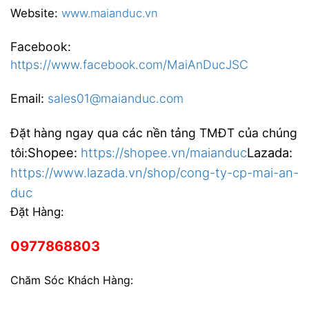
Website:
www.maianduc.vn
Facebook:
https://www.facebook.com/MaiAnDucJSC
Email:
sales01@maianduc.com
Đặt hàng ngay qua các nền tảng TMĐT của chúng
Shopee:
https://shopee.vn/maianduc
Lazada:
tôi:
https://www.lazada.vn/shop/cong-ty-cp-mai-an-
duc
Đặt Hàng:
0977868803
Chăm Sóc Khách Hàng: