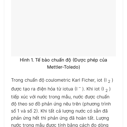
Hình 1. Tế bào chuẩn độ (Được phép của
Mettler-Toledo)
Trong chuẩn độ coulometric Karl Ficher, iot (I
)
2
–
được tạo ra điện hóa từ iotua (I
). Khi iot (I
)
2
tiếp xúc với nước trong mẫu, nước được chuẩn
độ theo sơ đồ phản ứng nêu trên (phương trình
số 1 và số 2). Khi tất cả lượng nước có sẵn đã
phản ứng hết thì phản ứng đã hoàn tất. Lượng
nước trong mẫu được tính bằng cách đo dòng