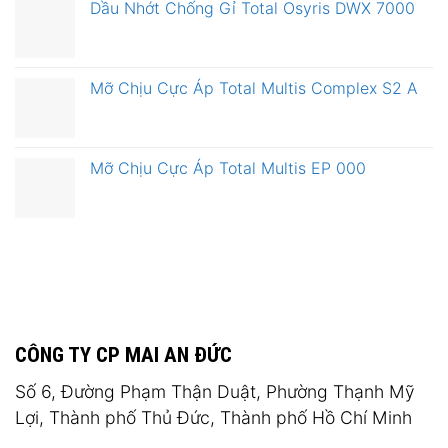
Dầu Nhớt Chống Gỉ Total Osyris DWX 7000
Mỡ Chịu Cực Áp Total Multis Complex S2 A
Mỡ Chịu Cực Áp Total Multis EP 000
CÔNG TY CP MAI AN ĐỨC
Số 6, Đường Phạm Thận Duật, Phường Thạnh Mỹ
Lợi, Thành phố Thủ Đức, Thành phố Hồ Chí Minh