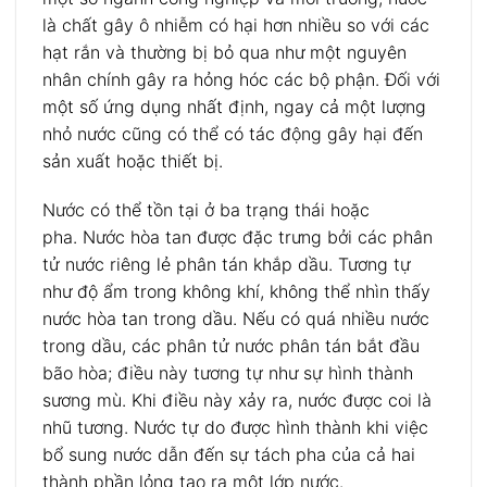
là chất gây ô nhiễm có hại hơn nhiều so với các
hạt rắn và thường bị bỏ qua như một nguyên
nhân chính gây ra hỏng hóc các bộ phận. Đối với
một số ứng dụng nhất định, ngay cả một lượng
nhỏ nước cũng có thể có tác động gây hại đến
sản xuất hoặc thiết bị.
Nước có thể tồn tại ở ba trạng thái hoặc
pha. Nước hòa tan được đặc trưng bởi các phân
tử nước riêng lẻ phân tán khắp dầu. Tương tự
như độ ẩm trong không khí, không thể nhìn thấy
nước hòa tan trong dầu. Nếu có quá nhiều nước
trong dầu, các phân tử nước phân tán bắt đầu
bão hòa; điều này tương tự như sự hình thành
sương mù. Khi điều này xảy ra, nước được coi là
nhũ tương. Nước tự do được hình thành khi việc
bổ sung nước dẫn đến sự tách pha của cả hai
thành phần lỏng tạo ra một lớp nước.