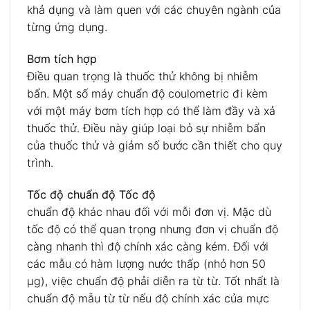
khả dụng và làm quen với các chuyên ngành của
từng ứng dụng.
Bơm tích hợp
Điều quan trọng là thuốc thử không bị nhiễm
bẩn. Một số máy chuẩn độ coulometric đi kèm
với một máy bơm tích hợp có thể làm đầy và xả
thuốc thử. Điều này giúp loại bỏ sự nhiễm bẩn
của thuốc thử và giảm số bước cần thiết cho quy
trình.
Tốc độ chuẩn độ Tốc độ
chuẩn độ khác nhau đối với mỗi đơn vị. Mặc dù
tốc độ có thể quan trọng nhưng đơn vị chuẩn độ
càng nhanh thì độ chính xác càng kém. Đối với
các mẫu có hàm lượng nước thấp (nhỏ hơn 50
µg), việc chuẩn độ phải diễn ra từ từ. Tốt nhất là
chuẩn độ mẫu từ từ nếu độ chính xác của mực