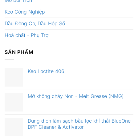
Keo Công Nghiệp
Dầu Động Cơ, Dầu Hộp Số
Hoá chất - Phụ Trợ
SẢN PHẨM
Keo Loctite 406
Mỡ không chảy Non - Melt Grease (NMG)
Dung dịch làm sạch bầu lọc khí thải BlueOne
DPF Cleaner & Activator