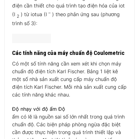
điện cần thiết cho quá trình tạo điện hóa của iot
–
(I
) từ iotua (I
) theo phản ứng sau (phương
2
trình số 3):
Các tính năng của máy chuẩn độ Coulometric
Có một số tính năng cần xem xét khi chọn máy
chuẩn độ điện tích Karl Fischer. Bảng 1 liệt kê
một số nhà sản xuất cung cấp máy chuẩn độ
điện tích Karl Fischer. Mỗi nhà sản xuất cung cấp
các tính năng khác nhau.
Độ nhạy với độ ẩm Độ
ẩm có lẽ là nguồn sai số lớn nhất trong quá trình
chuẩn độ. Các biện pháp phòng ngừa đặc biệt
cần được thực hiện trong quá trình thiết lập và