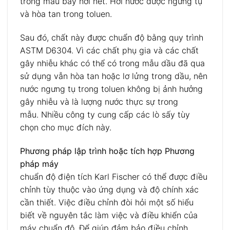
trong mẫu bay hơi hết. Hơi nước được ngưng tụ
và hòa tan trong toluen.
Sau đó, chất này được chuẩn độ bằng quy trình
ASTM D6304. Vì các chất phụ gia và các chất
gây nhiễu khác có thể có trong mẫu dầu đã qua
sử dụng vẫn hòa tan hoặc lơ lửng trong dầu, nên
nước ngưng tụ trong toluen không bị ảnh hưởng
gây nhiễu và là lượng nước thực sự trong
mẫu. Nhiều công ty cung cấp các lò sấy tùy
chọn cho mục đích này.
Phương pháp lập trình hoặc tích hợp Phương
pháp máy
chuẩn độ điện tích Karl Fischer có thể được điều
chỉnh tùy thuộc vào ứng dụng và độ chính xác
cần thiết. Việc điều chỉnh đòi hỏi một số hiểu
biết về nguyên tắc làm việc và điều khiển của
máy chuẩn độ. Để giúp đảm bảo điều chỉnh