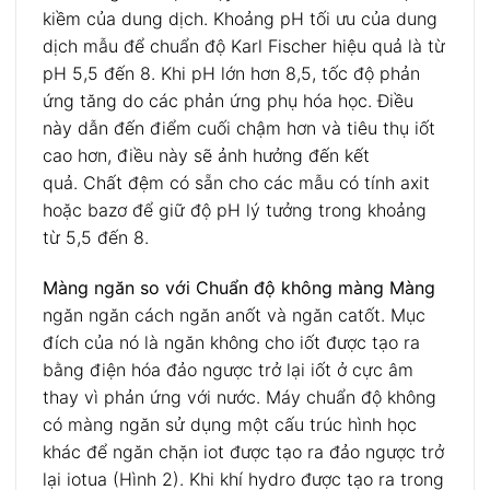
kiềm của dung dịch. Khoảng pH tối ưu của dung
dịch mẫu để chuẩn độ Karl Fischer hiệu quả là từ
pH 5,5 đến 8. Khi pH lớn hơn 8,5, tốc độ phản
ứng tăng do các phản ứng phụ hóa học. Điều
này dẫn đến điểm cuối chậm hơn và tiêu thụ iốt
cao hơn, điều này sẽ ảnh hưởng đến kết
quả. Chất đệm có sẵn cho các mẫu có tính axit
hoặc bazơ để giữ độ pH lý tưởng trong khoảng
từ 5,5 đến 8.
Màng ngăn so với Chuẩn độ không màng Màng
ngăn ngăn cách ngăn anốt và ngăn catốt. Mục
đích của nó là ngăn không cho iốt được tạo ra
bằng điện hóa đảo ngược trở lại iốt ở cực âm
thay vì phản ứng với nước. Máy chuẩn độ không
có màng ngăn sử dụng một cấu trúc hình học
khác để ngăn chặn iot được tạo ra đảo ngược trở
lại iotua (Hình 2). Khi khí hydro được tạo ra trong