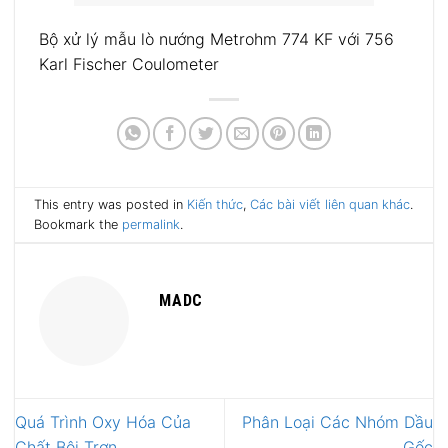
Bộ xử lý mẫu lò nướng Metrohm 774 KF với 756
Karl Fischer Coulometer
This entry was posted in
Kiến thức
,
Các bài viết liên quan khác
.
Bookmark the
permalink
.
MADC
Quá Trình Oxy Hóa Của
Phân Loại Các Nhóm Dầu
Chất Bôi Trơn
Gốc