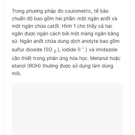
Trong phương pháp đo coulometric, tế bào
chuẩn độ bao gồm hai phần: một ngăn anốt và
một ngăn chứa catốt. Hình 1 cho thấy cả hai
ngăn được ngăn cách bởi một màng ngăn bằng
sứ. Ngăn anốt chứa dung dịch anolyte bao gồm
–
sulfur dioxide (SO
), iodide (I
) và imidazole
2
cần thiết trong phản ứng hóa học. Metanol hoặc
etanol (ROH) thường được sử dụng làm dung
môi.