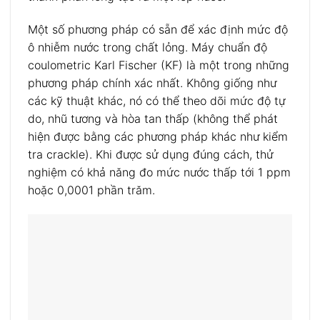
Một số phương pháp có sẵn để xác định mức độ
ô nhiễm nước trong chất lỏng. Máy chuẩn độ
coulometric Karl Fischer (KF) là một trong những
phương pháp chính xác nhất. Không giống như
các kỹ thuật khác, nó có thể theo dõi mức độ tự
do, nhũ tương và hòa tan thấp (không thể phát
hiện được bằng các phương pháp khác như kiểm
tra crackle). Khi được sử dụng đúng cách, thử
nghiệm có khả năng đo mức nước thấp tới 1 ppm
hoặc 0,0001 phần trăm.