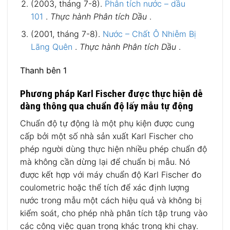
(2003, tháng 7-8).
Phân tích nước – dầu
101
.
Thực hành Phân tích Dầu
.
(2001, tháng 7-8).
Nước – Chất Ô Nhiễm Bị
Lãng Quên
.
Thực hành Phân tích Dầu
.
Thanh bên 1
Phương pháp Karl Fischer được thực hiện dễ
dàng thông qua chuẩn độ lấy mẫu tự động
Chuẩn độ tự động là một phụ kiện được cung
cấp bởi một số nhà sản xuất Karl Fischer cho
phép người dùng thực hiện nhiều phép chuẩn độ
mà không cần dừng lại để chuẩn bị mẫu. Nó
được kết hợp với máy chuẩn độ Karl Fischer đo
coulometric hoặc thể tích để xác định lượng
nước trong mẫu một cách hiệu quả và không bị
kiểm soát, cho phép nhà phân tích tập trung vào
các công việc quan trọng khác trong khi chạy.