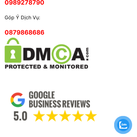
0989278790
Góp Ý Dịch Vụ:
0879868686