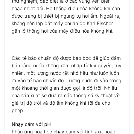
thử nghiệm, đặc biệt là ở các vùng ven biển
hoặc nhiệt đới. Hệ thống điều hòa không khí cần
được trang bị thiết bị ngưng tụ hơi ẩm. Ngoài ra,
không nên lắp đặt máy chuẩn độ Karl Fischer
gần lỗ thông hơi của máy điều hòa không khí.
Các tế bào chuẩn độ được bao bọc để giúp đảm
bảo rằng nước không xâm nhập từ khí quyển; tuy
nhiên, một lượng nước rất nhỏ hầu như luôn luôn
đi vào tế bào chuẩn độ. Lượng nước đi vào trong
một khoảng thời gian được gọi là độ trôi. Nhiều
nhà sản xuất sẽ đưa ra các thông số kỹ thuật về
giá trị độ trôi và độ ẩm không khí tối đa cho
phép.
Nhạy cảm với pH
Phản ứng hóa học nhạy cảm với tính axit hoặc