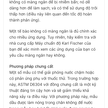
không có màng ngăn để bị nhiễm bẩn; nó dễ
dàng hơn để làm sạch; và có thể sử dụng độ trôi
thấp hơn (điều này liên quan đến tốc độ hoàn
thành phản ứng).
Một tế bào không có màng ngăn là đủ chính xác
cho nhiều ứng dụng. Tuy nhiên, hãy kiểm tra với
nhà cung cấp Máy chuẩn độ Karl Fischer của
bạn để xác minh xem các ứng dụng của bạn có
yêu cầu màng ngăn hay không.
Phương pháp chưng cất
Một số mẫu có thể giải phóng nước chậm hoặc
có phản ứng phụ với thuốc thử. Trong trường hợp
này, ASTM D6304 với đồng chưng cất là một kỹ
thuật đáng tin cậy hơn và sẽ giảm thiểu khả
năng xảy ra điều này. Với phương pháp này, mẫu
dầu được làm nóng trong chân không để nước