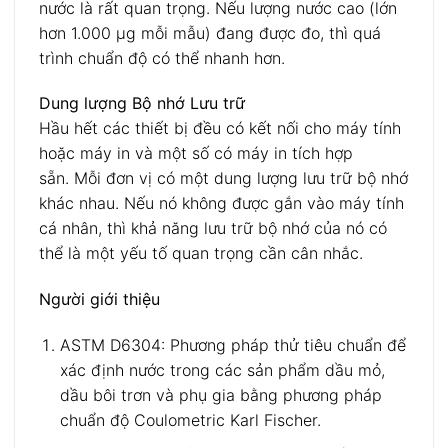
nước là rất quan trọng. Nếu lượng nước cao (lớn
hơn 1.000 µg mỗi mẫu) đang được đo, thì quá
trình chuẩn độ có thể nhanh hơn.
Dung lượng Bộ nhớ Lưu trữ
Hầu hết các thiết bị đều có kết nối cho máy tính
hoặc máy in và một số có máy in tích hợp
sẵn. Mỗi đơn vị có một dung lượng lưu trữ bộ nhớ
khác nhau. Nếu nó không được gắn vào máy tính
cá nhân, thì khả năng lưu trữ bộ nhớ của nó có
thể là một yếu tố quan trọng cần cân nhắc.
Người giới thiệu
ASTM D6304: Phương pháp thử tiêu chuẩn để
xác định nước trong các sản phẩm dầu mỏ,
dầu bôi trơn và phụ gia bằng phương pháp
chuẩn độ Coulometric Karl Fischer.