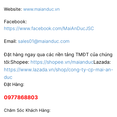
Website:
www.maianduc.vn
Facebook:
https://www.facebook.com/MaiAnDucJSC
Email:
sales01@maianduc.com
Đặt hàng ngay qua các nền tảng TMĐT của chúng
Shopee:
https://shopee.vn/maianduc
Lazada:
tôi:
https://www.lazada.vn/shop/cong-ty-cp-mai-an-
duc
Đặt Hàng:
0977868803
Chăm Sóc Khách Hàng: