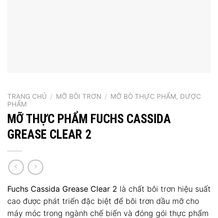
TRANG CHỦ
/
MỠ BÔI TRƠN
/
MỠ BÒ THỰC PHẨM, DƯỢC
PHẨM
MỠ THỰC PHẨM FUCHS CASSIDA
GREASE CLEAR 2
Fuchs Cassida Grease Clear 2
là chất bôi trơn hiệu suất
cao được phát triển đặc biệt để bôi trơn dầu mỡ cho
máy móc trong ngành chế biến và đóng gói thực phẩm