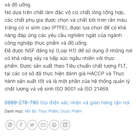
và đồ uống.
Nó dựa trên chất làm đặc vô cơ, chất lỏng tổng hợp,
các chất phụ gia được chọn và chất bôi trơn rắn màu
trắng có vi sinh cao (PTFE), được lựa chọn để có khả
năng đáp ứng các yêu cầu nghiêm ngặt của ngành
công nghiệp thực phẩm và đồ uống.
Đã được NSF đăng ký (Loại H1) để sử dụng ở những nơi
có khả năng xảy ra tiếp xúc ngẫu nhiên với thực
phẩm. Được sản xuất theo Tiêu chuẩn chất lượng FLT,
tại các cơ sở đã thực hiện đánh giá HACCP và Thực
hành sản xuất tốt và là một phần của hệ thống quản lý
chất lượng và vệ sinh ISO 9001 và ISO 21469.
0989-278-790
Gọi điện xác nhận và giao hàng tận nơi
Danh mục:
Mỡ Bò Thực Phẩm, Dược Phẩm