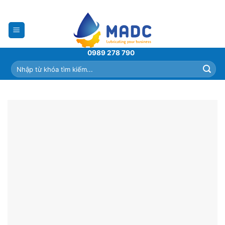
Skip
to
content
0989 278 790
Tìm
kiếm: