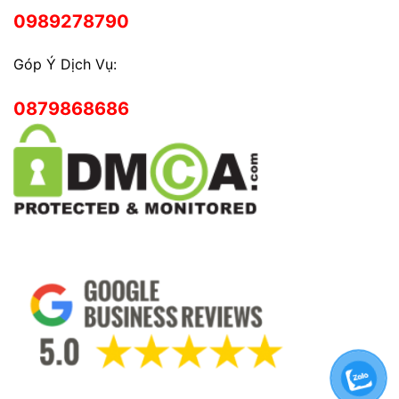
0989278790
Góp Ý Dịch Vụ:
0879868686