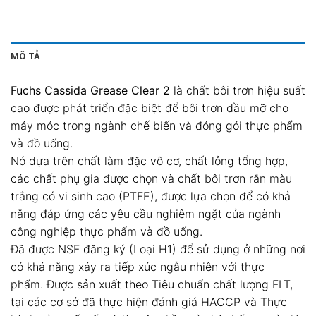
MÔ TẢ
Fuchs Cassida Grease Clear 2
là chất bôi trơn hiệu suất
cao được phát triển đặc biệt để bôi trơn dầu mỡ cho
máy móc trong ngành chế biến và đóng gói thực phẩm
và đồ uống.
Nó dựa trên chất làm đặc vô cơ, chất lỏng tổng hợp,
các chất phụ gia được chọn và chất bôi trơn rắn màu
trắng có vi sinh cao (PTFE), được lựa chọn để có khả
năng đáp ứng các yêu cầu nghiêm ngặt của ngành
công nghiệp thực phẩm và đồ uống.
Đã được NSF đăng ký (Loại H1) để sử dụng ở những nơi
có khả năng xảy ra tiếp xúc ngẫu nhiên với thực
phẩm. Được sản xuất theo Tiêu chuẩn chất lượng FLT,
tại các cơ sở đã thực hiện đánh giá HACCP và Thực