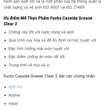
hành sản xuất tốt và là một phần của hệ thống quản lý
chất lượng và vệ sinh ISO 9001 và ISO 21469
Ưu điểm Mỡ Thực Phẩm Fuchs Cassida Grease
Clear 2
Chống rửa tốt với nước nóng và lạnh
Quá trình oxy hóa và độ ổn định cơ học tuyệt vời
Đặc tính chống mài mòn tuyệt vời
Đặc điểm chống ăn mòn rất tốt
Trung tính về mùi và vị
Fuchs Cassida Grease Clear 2 đạt các chứng nhận:
NSF-H1
Kosher
Halal