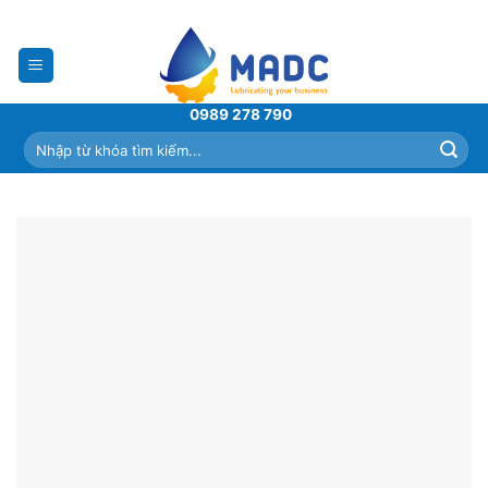
Skip
to
content
0989 278 790
Tìm
kiếm: