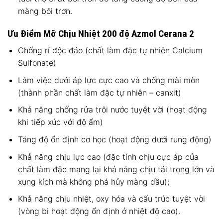
màng bôi trơn.
Ưu Điểm Mỡ Chịu Nhiệt 200 độ Azmol Cerana 2
Chống rỉ độc đáo (chất làm đặc tự nhiên Calcium
Sulfonate)
Làm việc dưới áp lực cực cao và chống mài mòn
(thành phần chất làm đặc tự nhiên – canxit)
Khả năng chống rửa trôi nước tuyệt vời (hoạt động
khi tiếp xúc với độ ẩm)
Tăng độ ổn định cơ học (hoạt động dưới rung động)
Khả năng chịu lực cao (đặc tính chịu cực áp của
chất làm đặc mang lại khả năng chịu tải trọng lớn và
xung kích mà không phá hủy màng dầu);
Khả năng chịu nhiệt, oxy hóa và cấu trúc tuyệt vời
(vòng bi hoạt động ổn định ở nhiệt độ cao).