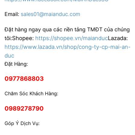
Email:
sales01@maianduc.com
Đặt hàng ngay qua các nền tảng TMĐT của chúng
Shopee:
https://shopee.vn/maianduc
Lazada:
tôi:
https://www.lazada.vn/shop/cong-ty-cp-mai-an-
duc
Đặt Hàng:
0977868803
Chăm Sóc Khách Hàng:
0989278790
Góp Ý Dịch Vụ: