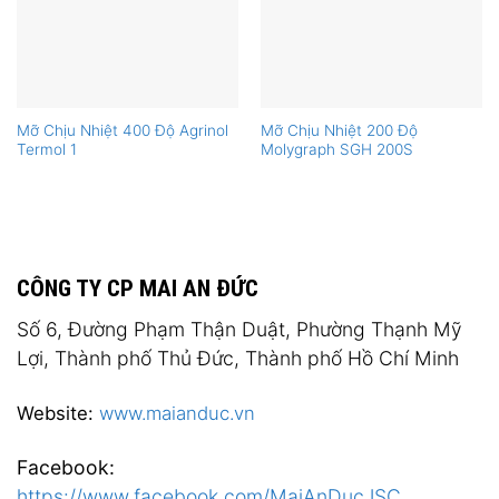
Mỡ Chịu Nhiệt 400 Độ Agrinol
Mỡ Chịu Nhiệt 200 Độ
Termol 1
Molygraph SGH 200S
CÔNG TY CP MAI AN ĐỨC
Số 6, Đường Phạm Thận Duật, Phường Thạnh Mỹ
Lợi, Thành phố Thủ Đức, Thành phố Hồ Chí Minh
Website:
www.maianduc.vn
Facebook:
https://www.facebook.com/MaiAnDucJSC