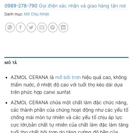
0989-278-790
Gọi điện xác nhận và giao hàng tận nơi
Danh mục:
Mỡ Chịu Nhiệt
MÔ TẢ
AZMOL CERANA là
mỡ bôi trơn
hiệu quả cao, không
thấm nước, ở nhiệt độ cao với tuổi thọ kéo dài dựa
trên phức hợp canxi sunfat
AZMOL CERANA chứa một chất làm đặc chức năng,
các thành phần của chúng hoạt động như các yếu tố
chống mài mòn tự nhiên và các yếu tố chịu áp lực
cực lớn,bản chất tự nhiên của chất làm đặc làm tăng
tuổi thọ chất bôi trơn do tăng cường độ bền của