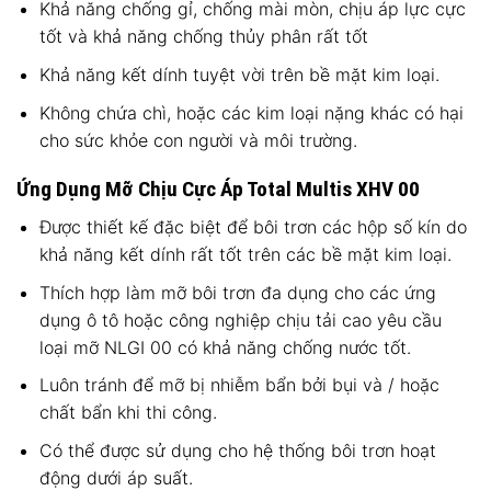
Khả năng chống gỉ, chống mài mòn, chịu áp lực cực
tốt và khả năng chống thủy phân rất tốt
Khả năng kết dính tuyệt vời trên bề mặt kim loại.
Không chứa chì, hoặc các kim loại nặng khác có hại
cho sức khỏe con người và môi trường.
Ứng Dụng Mỡ Chịu Cực Áp Total Multis XHV 00
Được thiết kế đặc biệt để bôi trơn các hộp số kín do
khả năng kết dính rất tốt trên các bề mặt kim loại.
Thích hợp làm mỡ bôi trơn đa dụng cho các ứng
dụng ô tô hoặc công nghiệp chịu tải cao yêu cầu
loại mỡ NLGI 00 có khả năng chống nước tốt.
Luôn tránh để mỡ bị nhiễm bẩn bởi bụi và / hoặc
chất bẩn khi thi công.
Có thể được sử dụng cho hệ thống bôi trơn hoạt
động dưới áp suất.