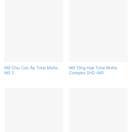
Mỡ Chịu Cực Áp Total Multis
Mỡ Tổng Hợp Total Multis
MS 2
Complex SHD 460