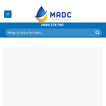
Skip
to
content
0989 278 790
Tìm
kiếm: