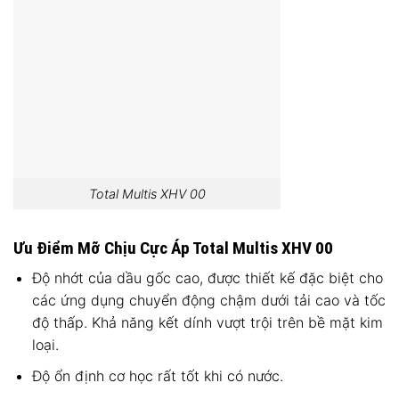
Total Multis XHV 00
Ưu Điểm Mỡ Chịu Cực Áp Total Multis XHV 00
Độ nhớt của dầu gốc cao, được thiết kế đặc biệt cho
các ứng dụng chuyển động chậm dưới tải cao và tốc
độ thấp. Khả năng kết dính vượt trội trên bề mặt kim
loại.
Độ ổn định cơ học rất tốt khi có nước.