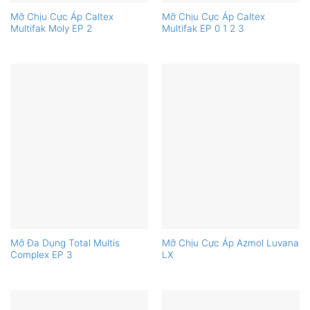
Mỡ Chịu Cực Áp Caltex
Mỡ Chịu Cực Áp Caltex
Multifak Moly EP 2
Multifak EP 0 1 2 3
Mỡ Đa Dụng Total Multis
Mỡ Chịu Cực Áp Azmol Luvana
Complex EP 3
LX