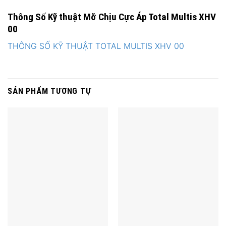
Thông Số Kỹ thuật Mỡ Chịu Cực Áp Total Multis XHV
00
THÔNG SỐ KỸ THUẬT TOTAL MULTIS XHV 00
SẢN PHẨM TƯƠNG TỰ