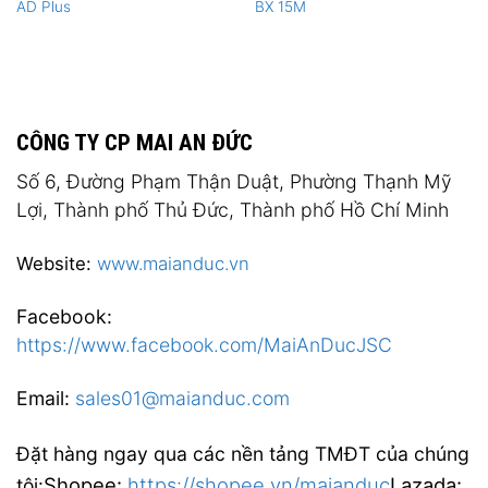
AD Plus
BX 15M
CÔNG TY CP MAI AN ĐỨC
Số 6, Đường Phạm Thận Duật, Phường Thạnh Mỹ
Lợi, Thành phố Thủ Đức, Thành phố Hồ Chí Minh
Website:
www.maianduc.vn
Facebook:
https://www.facebook.com/MaiAnDucJSC
Email:
sales01@maianduc.com
Đặt hàng ngay qua các nền tảng TMĐT của chúng
Shopee:
https://shopee.vn/maianduc
Lazada:
tôi: