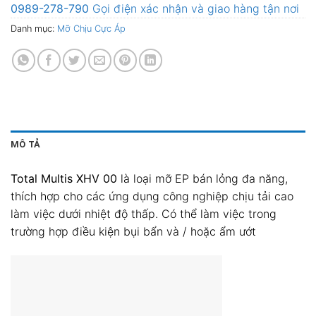
0989-278-790
Gọi điện xác nhận và giao hàng tận nơi
Danh mục:
Mỡ Chịu Cực Áp
MÔ TẢ
Total Multis XHV 00
là loại mỡ EP bán lỏng đa năng,
thích hợp cho các ứng dụng công nghiệp chịu tải cao
làm việc dưới nhiệt độ thấp. Có thể làm việc trong
trường hợp điều kiện bụi bẩn và / hoặc ẩm ướt