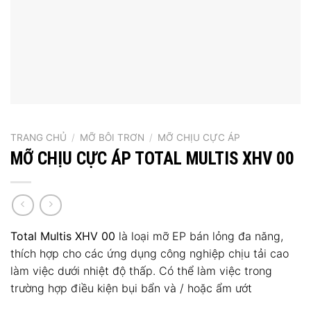
TRANG CHỦ
/
MỠ BÔI TRƠN
/
MỠ CHỊU CỰC ÁP
MỠ CHỊU CỰC ÁP TOTAL MULTIS XHV 00
Total Multis XHV 00
là loại mỡ EP bán lỏng đa năng,
thích hợp cho các ứng dụng công nghiệp chịu tải cao
làm việc dưới nhiệt độ thấp. Có thể làm việc trong
trường hợp điều kiện bụi bẩn và / hoặc ẩm ướt