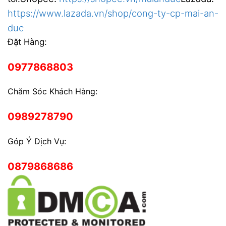
https://www.lazada.vn/shop/cong-ty-cp-mai-an-
duc
Đặt Hàng:
0977868803
Chăm Sóc Khách Hàng:
0989278790
Góp Ý Dịch Vụ:
0879868686