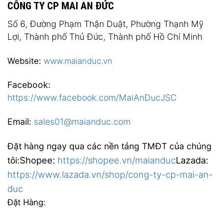
CÔNG TY CP MAI AN ĐỨC
Số 6, Đường Phạm Thận Duật, Phường Thạnh Mỹ
Lợi, Thành phố Thủ Đức, Thành phố Hồ Chí Minh
Website:
www.maianduc.vn
Facebook:
https://www.facebook.com/MaiAnDucJSC
Email:
sales01@maianduc.com
Đặt hàng ngay qua các nền tảng TMĐT của chúng
Shopee:
https://shopee.vn/maianduc
Lazada:
tôi:
https://www.lazada.vn/shop/cong-ty-cp-mai-an-
duc
Đặt Hàng: