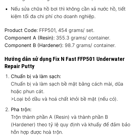
Nếu sửa chữa hồ bơi thì không cần xả nước hồ, tiết
kiệm tối đa chi phí cho doanh nghiệp.
Product Code:
FFP501, 454 grams/ set.
Component A (Resin):
355.3 grams/ container.
Component B (Hardener):
98.7 grams/ container.
Hướng dẫn sử dụng Fix N Fast FFP501 Underwater
Repair Putty
Chuẩn bị và làm sạch:
Chuẩn bị và làm sạch bề mặt bằng cách mài, dũa
hoặc phun cát.
>Loại bỏ dầu và hoá chất khỏi bề mặt (nếu có).
Pha trộn:
Trộn thành phần A (Resin) và thành phần B
(Hardener) theo tỷ lệ quy định và khuấy để đảm bảo
hỗn hợp được hoà trộn.