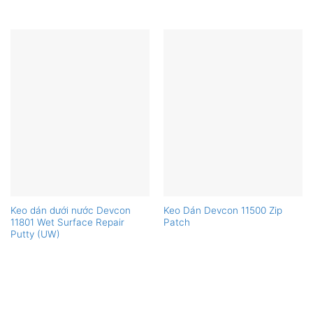
Keo dán dưới nước Devcon
Keo Dán Devcon 11500 Zip
11801 Wet Surface Repair
Patch
Putty (UW)