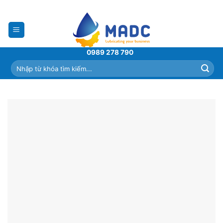
Skip
to
content
0989 278 790
Tìm
kiếm: