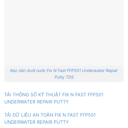
Keo dán dưới nước Fix N Fast FFP501 Underwater Repair
Putty TDS
TẢI THÔNG SỐ KỸ THUẬT FIX N FAST FFP501
UNDERWATER REPAIR PUTTY
TẢI DỮ LIỆU AN TOÀN FIX N FAST FFP501
UNDERWATER REPAIR PUTTY