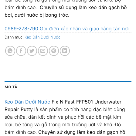
bám dính cao.
Chuyên sử dụng làm keo dán gạch hồ
bơi, dưới nước bị bong tróc.
0989-278-790
Gọi điện xác nhận và giao hàng tận nơi
Danh mục:
Keo Dán Dưới Nước
MÔ TẢ
Keo Dán Dưới Nước
Fix N Fast FFP501 Underwater
Repair Putty
là sản phẩm có tính năng đặc biệt dùng
sửa chữa, dán kết dính và phục hồi các bề mặt kim
loại, bê tông và gỗ trong môi trường ướt và khô. Độ
bám dính cao.
Chuyên sử dụng làm keo dán gạch hồ