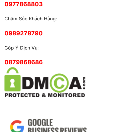
0977868803
Chăm Sóc Khách Hàng:
0989278790
Góp Ý Dịch Vụ:
0879868686