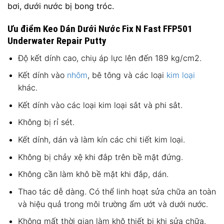
bơi, dưới nước bị bong tróc.
Ưu điểm Keo Dán Dưới Nước Fix N Fast FFP501
Underwater Repair Putty
Độ kết dính cao, chiụ áp lực lên đến 189 kg/cm2.
Kết dính vào
nhôm
, bê tông và các loại
kim loại
khác.
Kết dính vào các loại kim loại sắt và phi sắt.
Không bị rỉ sét.
Kết dính, dán và làm kín các chi tiết kim loại.
Không bị chảy xệ khi đắp trên bề mặt đứng.
Không cần làm khô bề mặt khi đắp, dán.
Thao tác dễ dàng. Có thể linh hoạt sửa chữa an toàn
và hiệu quả trong môi trường ẩm ướt và dưới nước.
Không mất thời gian làm khô thiết bị khi sửa chữa.