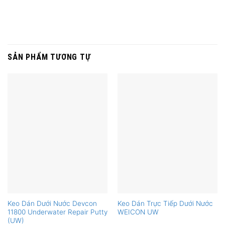
SẢN PHẨM TƯƠNG TỰ
Keo Dán Dưới Nước Devcon
Keo Dán Trực Tiếp Dưới Nước
11800 Underwater Repair Putty
WEICON UW
(UW)