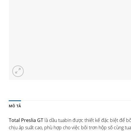
MÔ TẢ
Total Preslia GT
là dầu tuabin được thiết kế đặc biệt để bô
chịu áp suất cao, phù hợp cho việc bôi trơn hộp số cùng tua