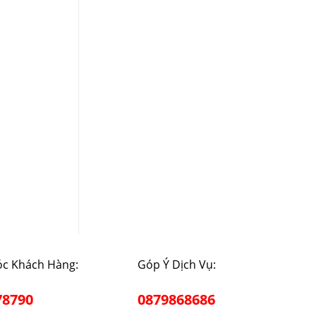
c Khách Hàng:
Góp Ý Dịch Vụ:
78790
0879868686