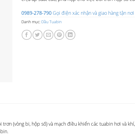
0989-278-790
Gọi điện xác nhận và giao hàng tận nơi
Danh mục:
Dầu Tuabin
i trơn (vòng bi, hộp số) và mạch điều khiển các tuabin hơi và khí
bin.