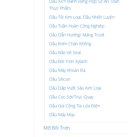
Dầu Xích Bánh Răng Hộp Số An Toàn
Thực Phẩm
Dầu Tôi Kim Loại, Dầu Nhiệt Luyện
Dầu Tuần Hoàn Công Nghiệp
Dầu Dẫn Hướng/ Máng Trượt
Dầu Bơm Chân Không
Dầu Bảo Vệ Seal
Dầu Bôi Trơn Xylanh
Dầu Máy Khoan Đá
Dầu Silicon
Dầu Dập Vuốt Sâu Kim Loại
Dầu Cọc Sợi/Trục Quay
Dầu Gia Công Tia Lửa Điện
Dầu Máy May
Mỡ Bôi Trơn