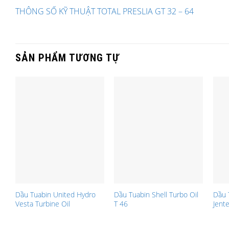
THÔNG SỐ KỸ THUẬT TOTAL PRESLIA GT 32 – 64
SẢN PHẨM TƯƠNG TỰ
Dầu Tuabin United Hydro
Dầu Tuabin Shell Turbo Oil
Dầu 
Vesta Turbine Oil
T 46
Jent