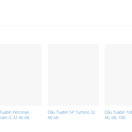
Tuabin Petronas
Dầu Tuabin SP Turbino 32
Dầu Tuabin Tota
eram G 32 46 68
46 68
46, 68, 100