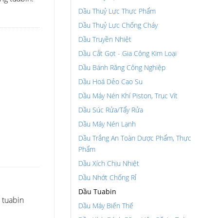
Dầu Thuỷ Lực Thực Phẩm
Dầu Thuỷ Lực Chống Cháy
Dầu Truyền Nhiệt
Dầu Cắt Gọt - Gia Công Kim Loại
Dầu Bánh Răng Công Nghiệp
Dầu Hoá Dẻo Cao Su
Dầu Máy Nén Khí Piston, Trục Vít
Dầu Súc Rửa/Tẩy Rửa
Dầu Máy Nén Lạnh
Dầu Trắng An Toàn Dược Phẩm, Thực
Phẩm
Dầu Xích Chịu Nhiệt
Dầu Nhớt Chống Rỉ
Dầu Tuabin
, tuabin
Dầu Máy Biến Thế