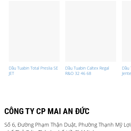
Dầu Tuabin Total Preslia SE
Dầu Tuabin Caltex Regal
Dầu 
JET
R&O 32 46 68
Jent
CÔNG TY CP MAI AN ĐỨC
Số 6, Đường Phạm Thận Duật, Phường Thạnh Mỹ Lợi