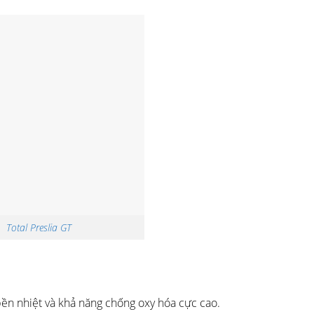
Total Preslia GT
bền nhiệt và khả năng chống oxy hóa cực cao.