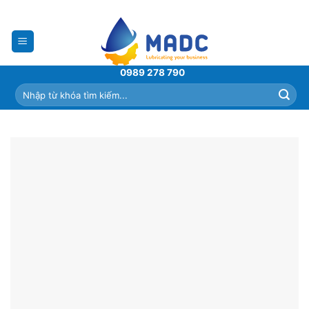
Skip
to
content
0989 278 790
Tìm
kiếm: