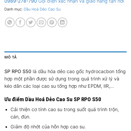
0989-278-790
Gọi điện xác nhận và giao hàng tận nơi
Danh mục:
Dầu Hoá Dẻo Cao Su
MÔ TẢ
SP RPO S50
là dầu hóa dẻo cao gốc hydrocacbon tổng
hợp một phần được sử dụng trong quá trình xử lý và
kéo dãn các loại cao su tổng hợp như EPDM, IIR,…
Ưu điểm Dầu Hoá Dẻo Cao Su SP RPO S50
Cải thiện cơ tính cao su trong suốt quá trình trộn,
cán, đùn.
Giảm độ nhớt của hỗn hợp cao su.