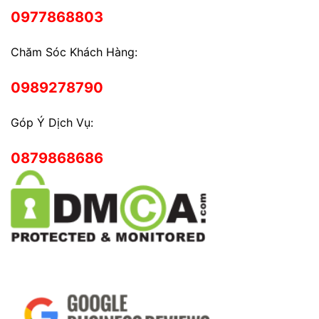
0977868803
Chăm Sóc Khách Hàng:
0989278790
Góp Ý Dịch Vụ:
0879868686