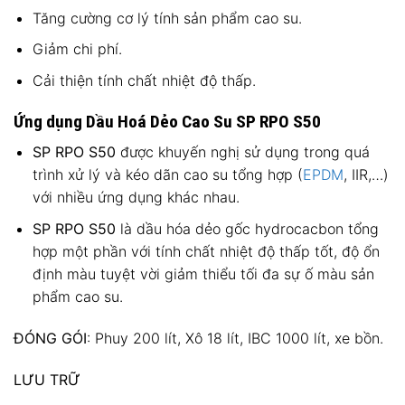
Tăng cường cơ lý tính sản phẩm cao su.
Giảm chi phí.
Cải thiện tính chất nhiệt độ thấp.
Ứng dụng Dầu Hoá Dẻo Cao Su SP RPO S50
SP RPO S50
được khuyến nghị sử dụng trong quá
trình xử lý và kéo dãn cao su tổng hợp (
EPDM
, IIR,…)
với nhiều ứng dụng khác nhau.
SP RPO S50
là dầu hóa dẻo gốc hydrocacbon tổng
hợp một phần với tính chất nhiệt độ thấp tốt, độ ổn
định màu tuyệt vời giảm thiểu tối đa sự ố màu sản
phẩm cao su.
ĐÓNG GÓI
: Phuy 200 lít, Xô 18 lít, IBC 1000 lít, xe bồn.
LƯU TRỮ