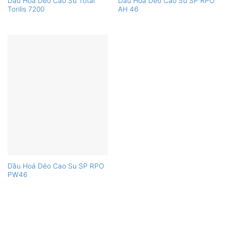
Dầu Hóa Dẻo Cao Su Total
Dầu Hoá Dẻo Cao Su SP RPO
Torilis 7200
AH 46
Dầu Hoá Dẻo Cao Su SP RPO
PW46