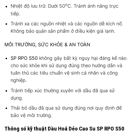
o
Nhiệt độ lưu trữ: Dưới 50
C
. Tránh ánh nắng trực
tiếp.
Tránh xa các nguồn nhiệt và các nguồn dễ kích nổ.
Không bảo quản sản phẩm ở điều kiện giá lạnh.
MÔI TRƯỜNG, SỨC KHỎE & AN TOÀN
SP RPO S50
không gây bất kỳ nguy hại đáng kể nào
cho sức khỏe khi sử dụng đúng theo hướng dẫn và
tuân thủ các tiêu chuẩn vệ sinh cá nhân và công
nghiệp.
Tránh tiếp xúc thường xuyên với dầu đã qua sử
dụng.
Thải bỏ dầu đã qua sử dụng đúng nơi quy định để
bảo vệ môi trường.
Thông số kỹ thuật Dầu Hoá Dẻo Cao Su SP RPO S50