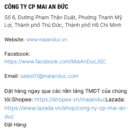
CÔNG TY CP MAI AN ĐỨC
Số 6, Đường Phạm Thận Duật, Phường Thạnh Mỹ
Lợi, Thành phố Thủ Đức, Thành phố Hồ Chí Minh
Website:
www.maianduc.vn
Facebook:
https://www.facebook.com/MaiAnDucJSC
Email:
sales01@maianduc.com
Đặt hàng ngay qua các nền tảng TMĐT của chúng
Shopee:
https://shopee.vn/maianduc
Lazada:
tôi:
https://www.lazada.vn/shop/cong-ty-cp-mai-an-
duc
Đặt Hàng: