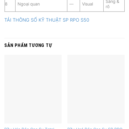
Sáng &
8
Ngoại quan
—
Visual
rõ
TẢI THÔNG SỐ KỸ THUẬT SP RPO S50
SẢN PHẨM TƯƠNG TỰ