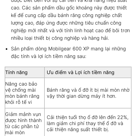
được biết đến với sự cải tiến và khả năng hiệu suất
cao. Các sản phẩm dầu gốc khoáng này được thiết
kế để cung cấp dầu bánh răng công nghiệp chất
lượng cao, đáp ứng được những tiêu chuẩn công
nghiệp mới nhất và với tính linh hoạt cao để bôi trơn
nhiều loại thiết bị công nghiệp và hàng hải.
Sản phẩm dòng Mobilgear 600 XP mang lại những
đặc tính và lợi ích tiềm năng sau:
Tính năng
Ưu điểm và Lợi ích tiềm năng
Nâng cao bảo
vệ chống mài
Bánh răng và ổ đỡ ít bị mài mòn nhờ
mòn bánh răng
vậy thời gian dừng máy ít hơn.
khỏi rỗ tế vi
Giảm mảnh vụn
Cải thiện tuổi thọ ổ đỡ lên đến 22%,
được hình thành
làm giảm chi phí thay thế ổ đỡ và
từ các phần tử
cải thiện năng suất thiết bị.
mài mòn