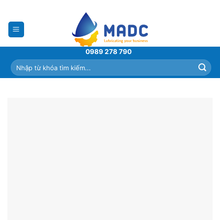
Skip
to
content
0989 278 790
Tìm
kiếm: