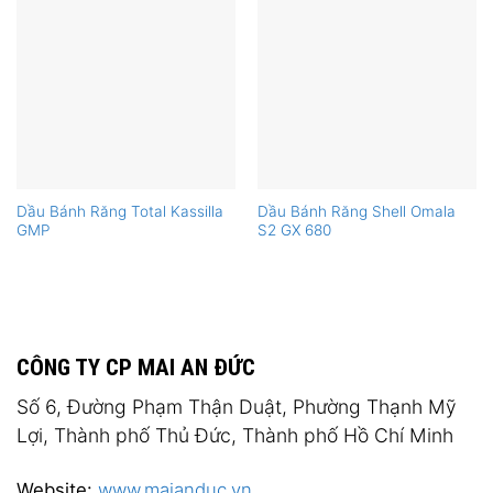
Dầu Bánh Răng Total Kassilla
Dầu Bánh Răng Shell Omala
GMP
S2 GX 680
CÔNG TY CP MAI AN ĐỨC
Số 6, Đường Phạm Thận Duật, Phường Thạnh Mỹ
Lợi, Thành phố Thủ Đức, Thành phố Hồ Chí Minh
Website:
www.maianduc.vn