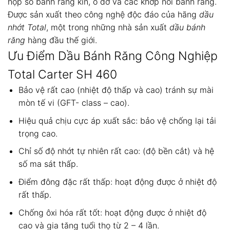
hộp số bánh răng kín, ổ đỡ và các khớp nối bánh răng.
Được sản xuất theo công nghệ độc đáo của hãng
dầu
nhớt Total
, một trong những nhà sản xuất
dầu bánh
răng
hàng đầu thế giới.
Ưu Điểm Dầu Bánh Răng Công Nghiệp
Total Carter SH 460
Bảo vệ rất cao (nhiệt độ thấp và cao) tránh sự mài
mòn tế vi (GFT- class – cao).
Hiệu quả chịu cực áp xuất sắc: bảo vệ chống lại tải
trọng cao.
Chỉ số độ nhớt tự nhiên rất cao: (độ bền cắt) và hệ
số ma sát thấp.
Điểm đông đặc rất thấp: hoạt động được ở nhiệt độ
rất thấp.
Chống ôxi hóa rất tốt: hoạt động được ở nhiệt độ
cao và gia tăng tuổi thọ từ 2 – 4 lần.