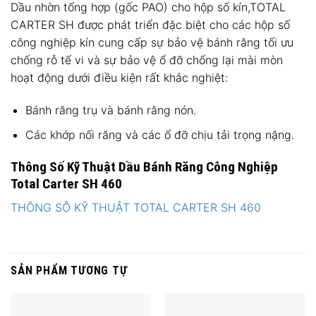
Dầu nhờn tổng hợp (gốc PAO) cho hộp số kín,TOTAL
CARTER SH được phát triển đặc biệt cho các hộp số
công nghiệp kín cung cấp sự bảo vệ bánh răng tối ưu
chống rỗ tế vi và sự bảo vệ ổ đỡ chống lại mài mòn
hoạt động dưới điều kiện rất khắc nghiệt:
Bánh răng trụ và bánh răng nón.
Các khớp nối răng và các ổ đỡ chịu tải trọng nặng.
Thông Số Kỹ Thuật Dầu Bánh Răng Công Nghiệp
Total Carter SH 460
THÔNG SÔ KỸ THUẬT TOTAL CARTER SH 460
SẢN PHẨM TƯƠNG TỰ