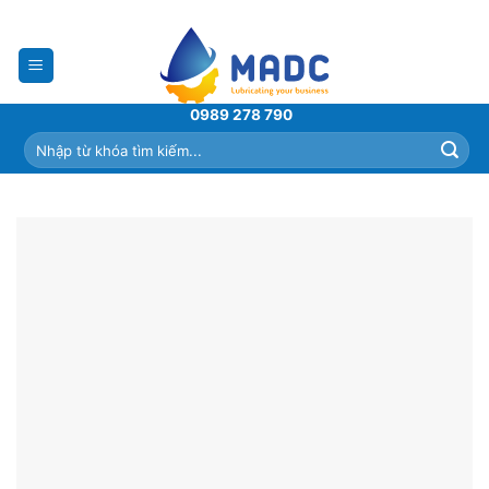
Skip
to
content
0989 278 790
Tìm
kiếm: