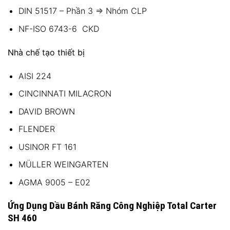
DIN 51517 – Phần 3 => Nhóm CLP
NF-ISO 6743-6 CKD
Nhà chế tạo thiết bị
AISI 224
CINCINNATI MILACRON
DAVID BROWN
FLENDER
USINOR FT 161
MÜLLER WEINGARTEN
AGMA 9005 – E02
Ứng Dụng Dầu Bánh Răng Công Nghiệp Total Carter
SH 460