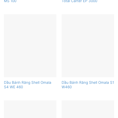
MS 100
Total Carter EP 3000
Dầu Bánh Răng Shell Omala
Dầu Bánh Răng Shell Omala S1
S4 WE 460
W460