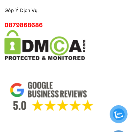
Góp Ý Dịch Vụ:
0879868686