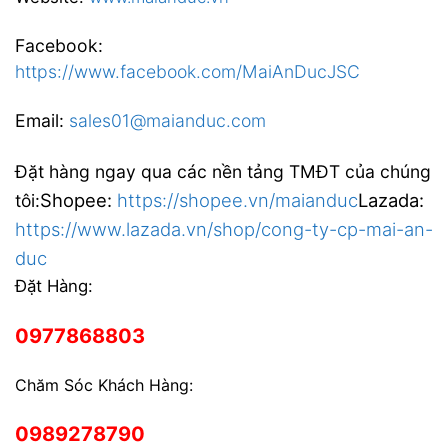
Facebook:
https://www.facebook.com/MaiAnDucJSC
Email:
sales01@maianduc.com
Đặt hàng ngay qua các nền tảng TMĐT của chúng
Shopee:
https://shopee.vn/maianduc
Lazada:
tôi:
https://www.lazada.vn/shop/cong-ty-cp-mai-an-
duc
Đặt Hàng:
0977868803
Chăm Sóc Khách Hàng:
0989278790