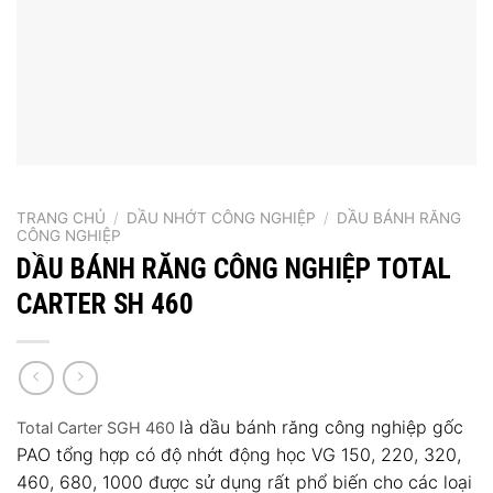
TRANG CHỦ
/
DẦU NHỚT CÔNG NGHIỆP
/
DẦU BÁNH RĂNG
CÔNG NGHIỆP
DẦU BÁNH RĂNG CÔNG NGHIỆP TOTAL
CARTER SH 460
là dầu bánh răng công nghiệp gốc
Total Carter SGH 460
PAO tổng hợp có độ nhớt động học VG 150, 220, 320,
460, 680, 1000 được sử dụng rất phổ biến cho các loại