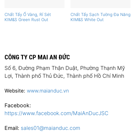
Chất Tẩy Ố Vàng, Rỉ Sét
Chất Tẩy Sạch Tường Đa Năng
KIM&S Green Rust Out
KIM&S White Out
CÔNG TY CP MAI AN ĐỨC
Số 6, Đường Phạm Thận Duật, Phường Thạnh Mỹ
Lợi, Thành phố Thủ Đức, Thành phố Hồ Chí Minh
Website:
www.maianduc.vn
Facebook:
https://www.facebook.com/MaiAnDucJSC
Email:
sales01@maianduc.com