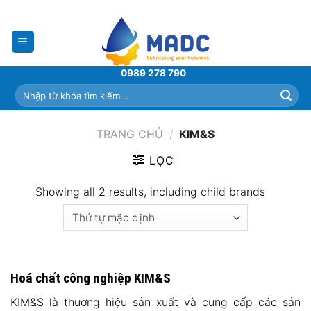
Skip
to
content
0989 278 790
Tìm
kiếm:
TRANG CHỦ
/
KIM&S
LỌC
Showing all 2 results, including child brands
Hoá chất công nghiệp KIM&S
KIM&S là thương hiệu sản xuất và cung cấp các sản