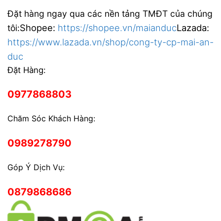
Đặt hàng ngay qua các nền tảng TMĐT của chúng
Shopee:
https://shopee.vn/maianduc
Lazada:
tôi:
https://www.lazada.vn/shop/cong-ty-cp-mai-an-
duc
Đặt Hàng:
0977868803
Chăm Sóc Khách Hàng:
0989278790
Góp Ý Dịch Vụ:
0879868686